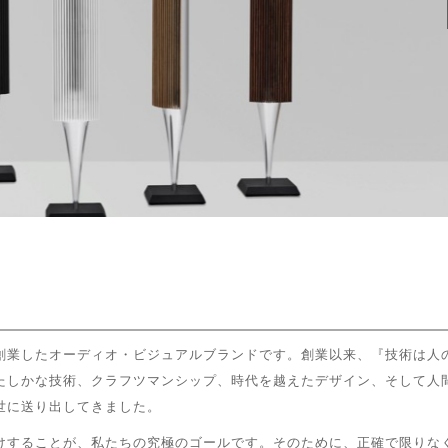
創業したオーディオ・ビジュアルブランドです。創業以来、『技術は人
たしかな技術、クラフツマンシップ、時代を越えたデザイン、そして人
世に送り出してきました。
けすることが、私たちの究極のゴールです。そのために、正確で限りな