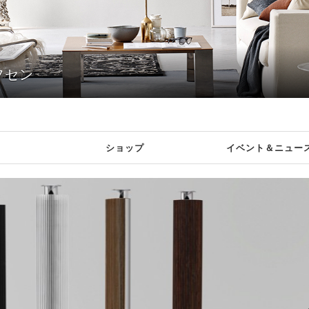
フセン
ショップ
イベント＆
ニュー