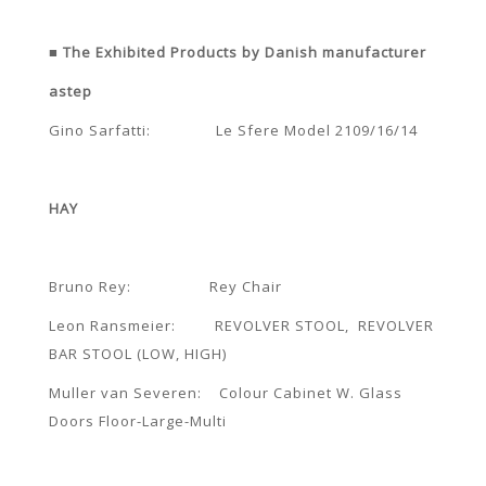
■ The Exhibited Products by Danish manufacturer
astep
Gino Sarfatti: Le Sfere Model 2109/16/14
HAY
Bruno Rey: Rey Chair
Leon Ransmeier: REVOLVER STOOL, REVOLVER
BAR STOOL (LOW, HIGH)
Muller van Severen: Colour Cabinet W. Glass
Doors Floor-Large-Multi