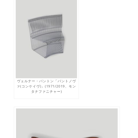
ヴェルナー・パントン「パントノヴ
ァ(コンケイヴ)」(1971/2019、モン
タナファニチャー)