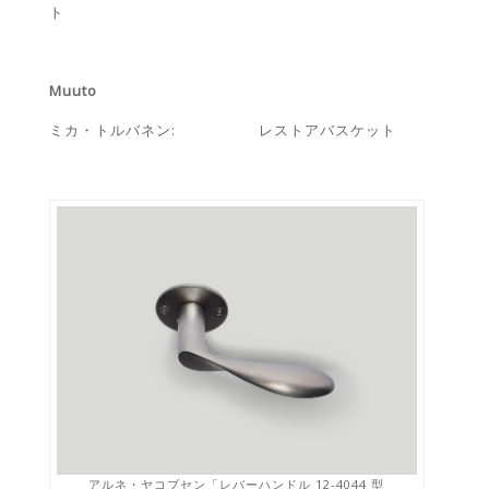
ト
Muuto
ミカ・トルバネン: レストアバスケット
アルネ・ヤコブセン「レバーハンドル 12-4044 型