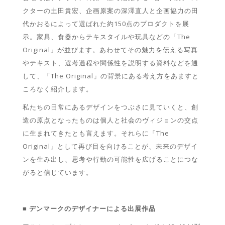
クターの土田貴宏、企画原案の深澤直人と企画協力の田
代かおるによって選ばれた約150点のプロダクトを展
示。家具、食器からテキスタイルや玩具などの「The
Original」が並びます。あわせてその魅力を伝える写真
やテキスト、選考過程や関係性を説明する資料などを通
して、「The Original」の背景にある考え方をあますと
ころなく紹介します。
私たちの日常にあるデザインをつぶさに見ていくと、創
造の原点となったものは個人と社会のヴィジョンの交点
に生まれてきたとも言えます。それらに「The
Original」として再び目を向けることが、未来のデザイ
ンを生み出し、思考や行動の可能性を広げることにつな
がると信じています。
■ デンマークのデザイナーによる出展作品