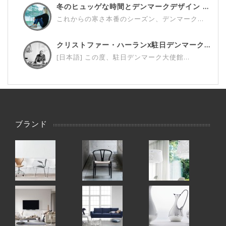
冬のヒュッゲな時間とデンマークデザイン ...
これからの寒さ本番のシーズン、デンマーク...
クリストファー・ハーランx駐日デンマーク...
[日本語] この度、駐日デンマーク大使館...
ブランド