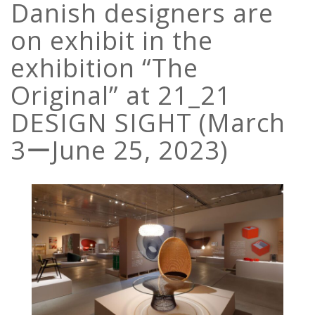
Danish designers are
on exhibit in the
exhibition “The
Original” at 21_21
DESIGN SIGHT (March
3ーJune 25, 2023)