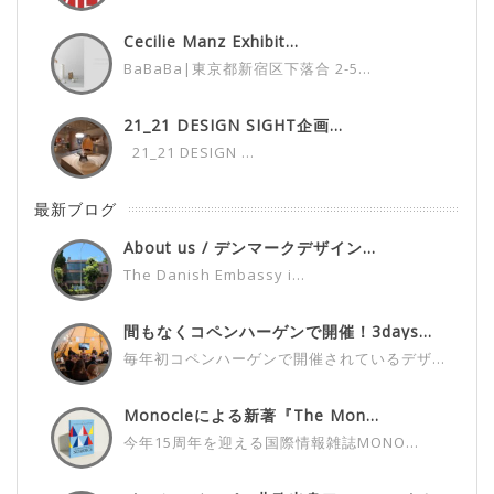
Cecilie Manz Exhibit...
BaBaBa|東京都新宿区下落合 2-5...
21_21 DESIGN SIGHT企画...
21_21 DESIGN ...
最新ブログ
About us / デンマークデザイン...
The Danish Embassy i...
間もなくコペンハーゲンで開催！3days...
毎年初コペンハーゲンで開催されているデザ...
Monocleによる新著『The Mon...
今年15周年を迎える国際情報雑誌MONO...