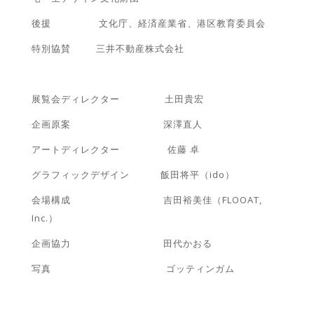
後援 文化庁、経済産業省、港区教育委員会
特別協賛 三井不動産株式会社
展覧会ディレクター 土田貴宏
企画原案 深澤直人
アートディレクター 佐藤 卓
グラフィックデザイン 飯田将平（ido）
会場構成 吉田裕美佳（FLOOAT,
Inc.）
企画協力 田代かおる
写真 ゴッティンガム