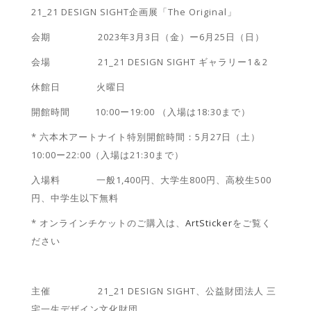
21_21 DESIGN SIGHT企画展「The Original」
会期 2023年3月3日（金）ー6月25日（日）
会場 21_21 DESIGN SIGHT ギャラリー1＆2
休館日 火曜日
開館時間 10:00ー19:00 （入場は18:30まで）
* 六本木アートナイト特別開館時間：5月27日（土）
10:00ー22:00（入場は21:30まで）
入場料 一般1,400円、大学生800円、高校生500
円、中学生以下無料
* オンラインチケットのご購入は、
ArtSticker
をご覧く
ださい
主催 21_21 DESIGN SIGHT、公益財団法人 三
宅一生デザイン文化財団