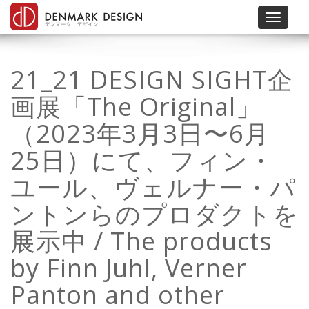
Toggle 
'
21_21 DESIGN SIGHT企
画展「The Original」
（2023年3月3日〜6月
25日）にて、フィン・
ユール、ヴェルナー・パ
ントンらのプロダクトを
展示中 / The products
by Finn Juhl, Verner
Panton and other