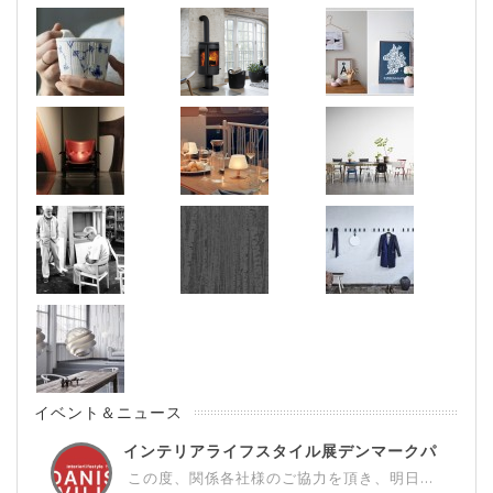
イベント＆ニュース
インテリアライフスタイル展デンマークパ
ビ...
この度、関係各社様のご協力を頂き、明日...