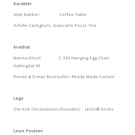
Karakter
Aldo Bakker: Coffee Table
Achille Castiglioni, Giancarlo Pozzi: Trio
Kvadrat
Nanna Ditzel: C-326 Hanging Egg Chair,
Hallingdal 65
Ronan & Erwan Bouroullec: Ready Made Curtain
Lego
Ole Kirk Christiansen (Founder): LEGO® bricks
Louis Poulsen