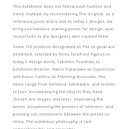
This Exhibition does not follow each fashion and
trend. Instead, by reconsidering The Original, as a
reference point and a clue to today’s designs, we
bring you timeless starting-points for design, and
reveal links to the designers who created them.
Some 150 products designated as The Original are
exhibited, selected by three forefront figures in
today’s design world, Takahiro Tsuchida as
Exhibition Director, Naoto Fukasawa as Supervisor
and Kaoru Tashiro as Planning Associate. The
items range from furniture, tableware, and textiles
to toys. Accompanying the objects they have
chosen are images and texts, explicating the
works, documenting the process of selection, and
pointing out connections between the pieces on
show. The exhibition philosophy is laid