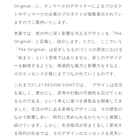
Original」に、デンマークのデザイナーによるプロダク
トやデンマークの企業のプロダクトが複数展示されてい
ますのでご案内いたします。
本展では、世の中に深く影響を与えるデザインを「The
Original」と定義し、紹介します。ただし、ここでいう
「The Original」は必ずしもものづくりの歴史における
「始まり」という意味ではありません。多くのデザイナ
ーを触発するような、根源的な魅力と影響力をそなえ、
そのエッセンスが後にまでつながれていくものです。
これまで21_21 DESIGN SIGHTでは、「デザインは生活
を楽しく、豊かにし、思考や行動の可能性を広げてくれ
るものである」という考えに基づき展覧会を開催してき
ました。生活の中にある多様なデザインは、その歴史の
なかで影響し合い、時代に求められるかたちへと展開し
続けています。しかし、生活様式が目まぐるしく変化す
る現代の社会では、そのデザインのエッセンスを見失い