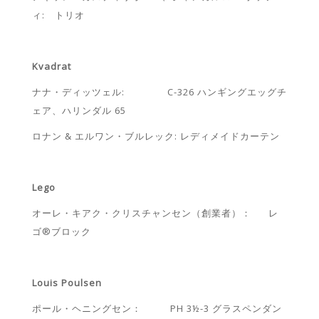
ィ: トリオ
Kvadrat
ナナ・ディッツェル: C-326 ハンギングエッグチ
ェア、ハリンダル 65
ロナン & エルワン・ブルレック: レディメイドカーテン
Lego
オーレ・キアク・クリスチャンセン（創業者）： レ
ゴ®ブロック
Louis Poulsen
ポール・ヘニングセン： PH 3½-3 グラスペンダン