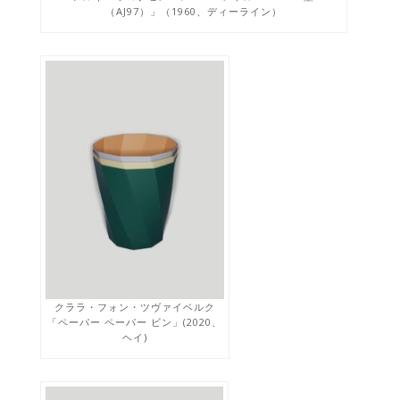
（AJ97）」（1960、ディーライン）
クララ・フォン・ツヴァイベルク
「ペーパー ペーパー ビン」(2020、
ヘイ)