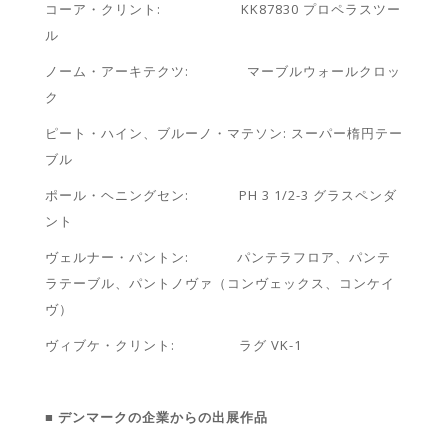
コーア・クリント: KK87830 プロペラスツー
ル
ノーム・アーキテクツ: マーブルウォールクロッ
ク
ピート・ハイン、ブルーノ・マテソン: スーパー楕円テー
ブル
ポール・ヘニングセン: PH 3 1/2-3 グラスペンダ
ント
ヴェルナー・パントン: パンテラフロア、パンテ
ラテーブル、パントノヴァ（コンヴェックス、コンケイ
ヴ）
ヴィブケ・クリント: ラグ VK-1
■
デンマークの企業からの出展作品