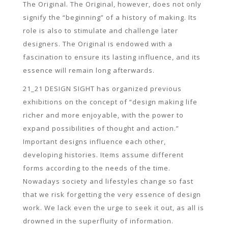
The Original. The Original, however, does not only
signify the “beginning” of a history of making. Its
role is also to stimulate and challenge later
designers. The Original is endowed with a
fascination to ensure its lasting influence, and its
essence will remain long afterwards.
21_21 DESIGN SIGHT has organized previous
exhibitions on the concept of “design making life
richer and more enjoyable, with the power to
expand possibilities of thought and action.”
Important designs influence each other,
developing histories. Items assume different
forms according to the needs of the time.
Nowadays society and lifestyles change so fast
that we risk forgetting the very essence of design
work. We lack even the urge to seek it out, as all is
drowned in the superfluity of information.