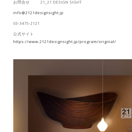
お問合せ 21_21 DESIGN SIGHT
info@2121designsight.jp
03-3475-2121
公式サイト
https://www.2121designsight.jp/program/original/