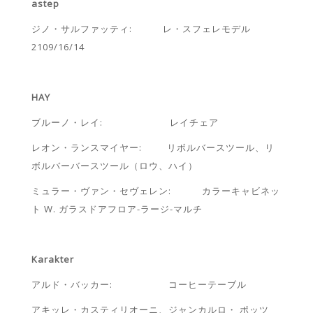
astep
ジノ・サルファッティ: レ・スフェレモデル
2109/16/14
HAY
ブルーノ・レイ: レイチェア
レオン・ランスマイヤー: リボルバースツール、リ
ボルバーバースツール（ロウ、ハイ）
ミュラー・ヴァン・セヴェレン: カラーキャビネッ
ト W. ガラスドアフロア-ラージ-マルチ
Karakter
アルド・バッカー: コーヒーテーブル
アキッレ・カスティリオーニ、ジャンカルロ・ ポッツ