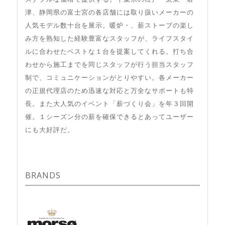
津、静岡県の富士宮の各店舗には取り扱いメーカーの
人気モデル数十台を展示。暖炉・、薪ストーブの楽し
み方を熟知した経験豊富なスタッフが、ライフスタイ
ルに合わせたベストな１台を提案してくれる。打ち合
わせから施工までを同じスタッフが行う担当スタッフ
制で、コミュニケーションがとりやすい。各メーカー
の正規代理店のため迅速な対応と万全なサポートも特
長。また大人気のイベント「薪づくり会」を年３回開
催。１シーズン分の薪を確保できるとあってユーザー
にも大好評だ。
BRANDS