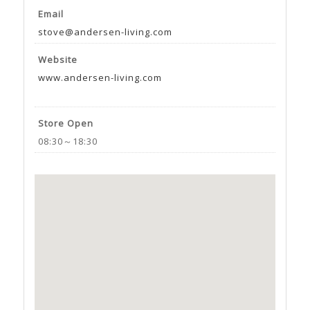
Email
stove@andersen-living.com
Website
www.andersen-living.com
Store Open
08:30～18:30