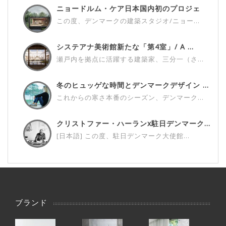
ニョードルム・ケア日本国内初のプロジェ
ク...
この度、デンマークの建築スタジオ/ニョー...
システアナ美術館新たな「第4室」/ A ...
瀬戸内を拠点に活躍する建築家、三分一（さ...
冬のヒュッゲな時間とデンマークデザイン ...
これからの寒さ本番のシーズン、デンマーク...
クリストファー・ハーランx駐日デンマーク...
[日本語] この度、駐日デンマーク大使館...
ブランド