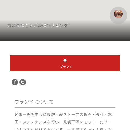
株式会社アンデルセンリビング
ブランド
ブランドについて
関東一円を中心に暖炉・薪ストーブの販売・設計・施
工・メンテナンスを行い、親切丁寧をモットーにリー
ズナブルな価格で提供する。千葉県の松戸・太東・君