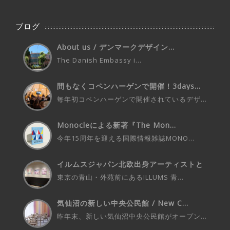
ブログ
About us / デンマークデザイン...
The Danish Embassy i...
間もなくコペンハーゲンで開催！3days...
毎年初コペンハーゲンで開催されているデザ...
Monocleによる新著『The Mon...
今年15周年を迎える国際情報雑誌MONO...
イルムスジャパン北欧出身アーティストと
の...
東京の青山・外苑前にあるILLUMS 青...
気仙沼の新しい中央公民館 / New C...
昨年末、新しい気仙沼中央公民館がオープン...