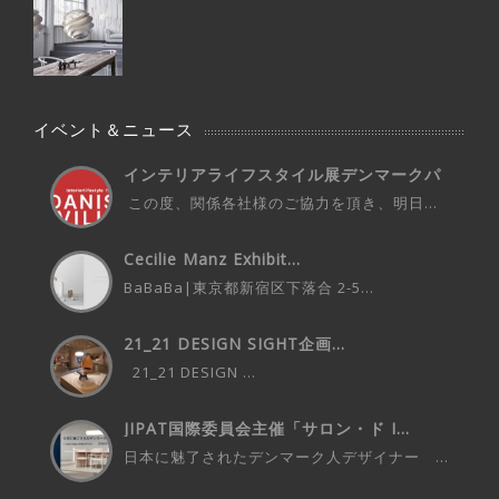
イベント＆ニュース
インテリアライフスタイル展デンマークパ
ビ...
この度、関係各社様のご協力を頂き、明日...
Cecilie Manz Exhibit...
BaBaBa|東京都新宿区下落合 2-5...
21_21 DESIGN SIGHT企画...
21_21 DESIGN ...
JIPAT国際委員会主催「サロン・ド I...
日本に魅了されたデンマーク人デザイナー ...