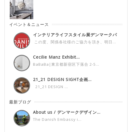
イベント＆ニュース
インテリアライフスタイル展デンマークパ
ビ...
この度、関係各社様のご協力を頂き、明日...
Cecilie Manz Exhibit...
BaBaBa|東京都新宿区下落合 2-5...
21_21 DESIGN SIGHT企画...
21_21 DESIGN ...
最新ブログ
About us / デンマークデザイン...
The Danish Embassy i...