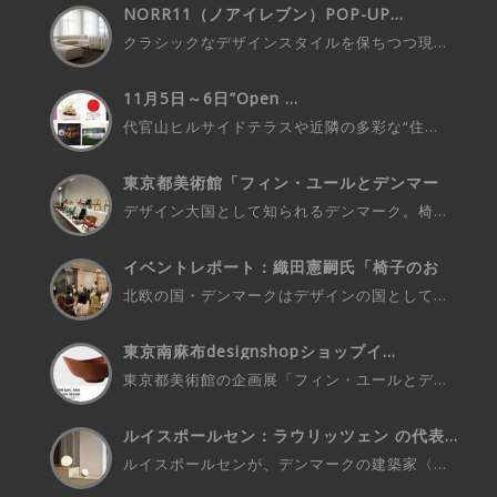
NORR11（ノアイレブン）POP-UP...
クラシックなデザインスタイルを保ちつつ現...
11月5日～6日”Open ...
代官山ヒルサイドテラスや近隣の多彩な“住...
東京都美術館「フィン・ユールとデンマー
ク...
デザイン大国として知られるデンマーク。椅...
イベントレポート：織田憲嗣氏「椅子のお
話...
北欧の国・デンマークはデザインの国として...
東京南麻布designshopショップイ...
東京都美術館の企画展「フィン・ユールとデ...
ルイスポールセン：ラウリッツェン の代表...
ルイスポールセンが、デンマークの建築家〈...