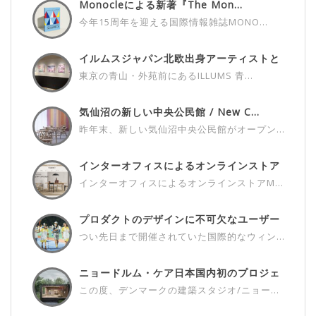
Monocleによる新著『The Mon...
今年15周年を迎える国際情報雑誌MONO...
イルムスジャパン北欧出身アーティストと
の...
東京の青山・外苑前にあるILLUMS 青...
気仙沼の新しい中央公民館 / New C...
昨年末、新しい気仙沼中央公民館がオープン...
インターオフィスによるオンラインストア
M...
インターオフィスによるオンラインストアM...
プロダクトのデザインに不可欠なユーザー
さ...
つい先日まで開催されていた国際的なウィン...
ニョードルム・ケア日本国内初のプロジェ
ク...
この度、デンマークの建築スタジオ/ニョー...