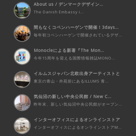
About us / デンマークデザイン...
The Danish Embassy i...
間もなくコペンハーゲンで開催！3days...
毎年初コペンハーゲンで開催されているデザ...
Monocleによる新著『The Mon...
今年15周年を迎える国際情報雑誌MONO...
イルムスジャパン北欧出身アーティストと
の...
東京の青山・外苑前にあるILLUMS 青...
気仙沼の新しい中央公民館 / New C...
昨年末、新しい気仙沼中央公民館がオープン...
インターオフィスによるオンラインストア
M...
インターオフィスによるオンラインストアM...