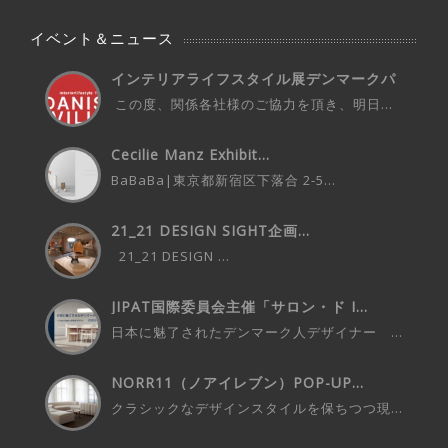
イベント＆ニュース
インテリアライフスタイル展デンマークパ
ビ...
この度、関係各社様のご協力を頂き、明日...
Cecilie Manz Exhibit...
BaBaBa|東京都新宿区下落合 2-5...
21_21 DESIGN SIGHT企画...
21_21 DESIGN ...
JIPAT国際委員会主催「サロン・ド I...
日本に魅了されたデンマーク人デザイナー ...
NORR11（ノアイレブン）POP-UP...
クラシックなデザインスタイルを保ちつつ現...