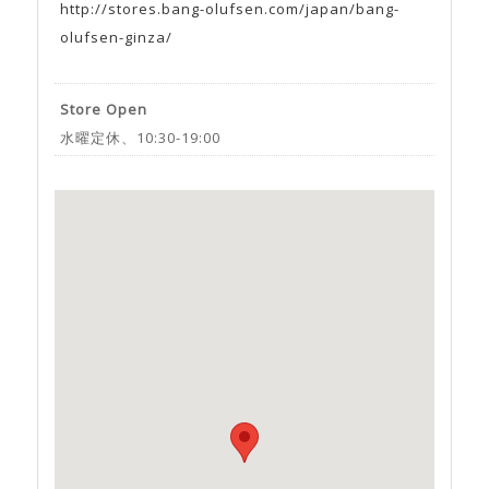
http://stores.bang-olufsen.com/japan/bang-
olufsen-ginza/
Store Open
水曜定休、10:30-19:00