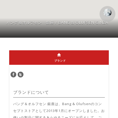
バング＆オルフセン 銀座 / BANG & OLUFSEN GINZA
ブランド
ブランドについて
バング＆オルフセン 銀座は、Bang & Olufsenのコン
セプトストアとして2013年1月にオープンしました。お
使いの製品に関するあらゆるニーズにお応えして、ご