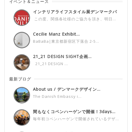
イベント＆ニュース
インテリアライフスタイル展デンマークパ
ビ...
この度、関係各社様のご協力を頂き、明日...
Cecilie Manz Exhibit...
BaBaBa|東京都新宿区下落合 2-5...
21_21 DESIGN SIGHT企画...
21_21 DESIGN ...
最新ブログ
About us / デンマークデザイン...
The Danish Embassy i...
間もなくコペンハーゲンで開催！3days...
毎年初コペンハーゲンで開催されているデザ...