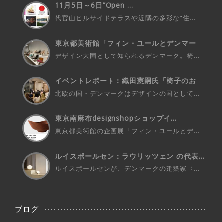
11月5日～6日”Open ...
代官山ヒルサイドテラスや近隣の多彩な“住...
東京都美術館「フィン・ユールとデンマー
ク...
デザイン大国として知られるデンマーク。椅...
イベントレポート：織田憲嗣氏「椅子のお
話...
北欧の国・デンマークはデザインの国として...
東京南麻布designshopショップイ...
東京都美術館の企画展「フィン・ユールとデ...
ルイスポールセン：ラウリッツェン の代表...
ルイスポールセンが、デンマークの建築家〈...
ブログ