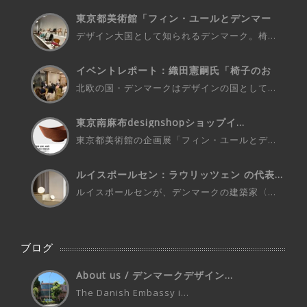
東京都美術館「フィン・ユールとデンマー
ク...
デザイン大国として知られるデンマーク。椅...
イベントレポート：織田憲嗣氏「椅子のお
話...
北欧の国・デンマークはデザインの国として...
東京南麻布designshopショップイ...
東京都美術館の企画展「フィン・ユールとデ...
ルイスポールセン：ラウリッツェン の代表...
ルイスポールセンが、デンマークの建築家〈...
ブログ
About us / デンマークデザイン...
The Danish Embassy i...