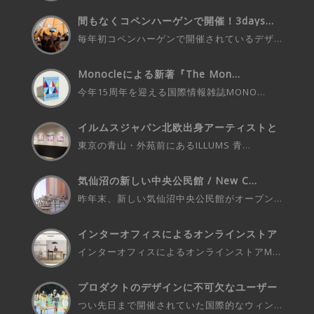
間もなくコペンハーゲンで開催！3days...
毎年初コペンハーゲンで開催されているデザ...
Monocleによる新著『The Mon...
今年15周年を迎える国際情報雑誌MONO...
イルムスジャパン北欧出身アーティストと
の...
東京の青山・外苑前にあるILLUMS 青...
気仙沼の新しい中央公民館 / New C...
昨年末、新しい気仙沼中央公民館がオープン...
インターオフィスによるオンラインストア
M...
インターオフィスによるオンラインストアM...
プロダクトのデザインに不可欠なユーザー
さ...
つい先日まで開催されていた国際的なウィン...