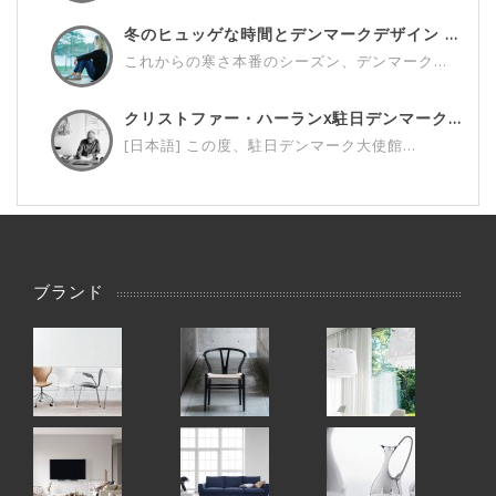
冬のヒュッゲな時間とデンマークデザイン ...
これからの寒さ本番のシーズン、デンマーク...
クリストファー・ハーランx駐日デンマーク...
[日本語] この度、駐日デンマーク大使館...
ブランド