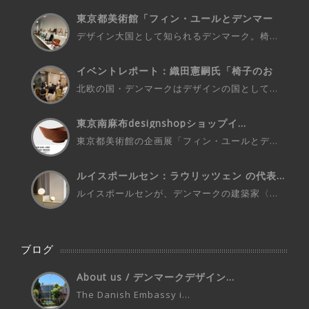
東京都美術館「フィン・ユールとデンマー
ク...
デザイン大国として知られるデンマーク。椅...
イベントレポート：織田憲嗣氏「椅子のお
話...
北欧の国・デンマークはデザインの国として...
東京南麻布designshopショップイ...
東京都美術館の企画展「フィン・ユールとデ...
ルイスポールセン：ラウリッツェン の代表...
ルイスポールセンが、デンマークの建築家〈...
ブログ
About us / デンマークデザイン...
The Danish Embassy i...