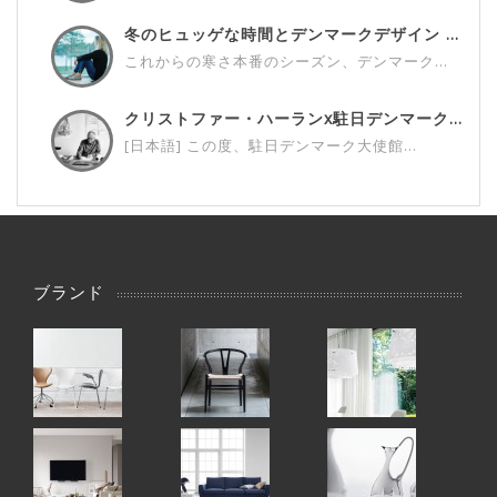
冬のヒュッゲな時間とデンマークデザイン ...
これからの寒さ本番のシーズン、デンマーク...
クリストファー・ハーランx駐日デンマーク...
[日本語] この度、駐日デンマーク大使館...
ブランド