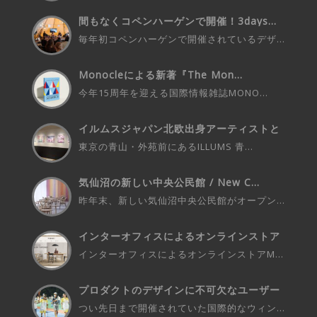
間もなくコペンハーゲンで開催！3days...
毎年初コペンハーゲンで開催されているデザ...
Monocleによる新著『The Mon...
今年15周年を迎える国際情報雑誌MONO...
イルムスジャパン北欧出身アーティストと
の...
東京の青山・外苑前にあるILLUMS 青...
気仙沼の新しい中央公民館 / New C...
昨年末、新しい気仙沼中央公民館がオープン...
インターオフィスによるオンラインストア
M...
インターオフィスによるオンラインストアM...
プロダクトのデザインに不可欠なユーザー
さ...
つい先日まで開催されていた国際的なウィン...