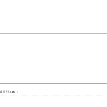
町富熊440-1