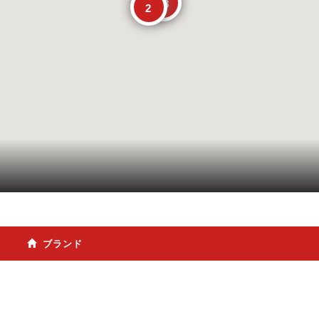
28
2
ブランド