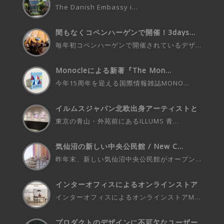
The Danish Embassy i...
間もなくコペンハーゲンで開催！3days...
毎年初コペンハーゲンで開催されているデザ...
Monocleによる新著『The Mon...
今年15周年を迎える国際情報雑誌MONO...
イルムスジャパン北欧出身アーティストと
の...
東京の青山・外苑前にあるILLUMS 青...
気仙沼の新しい中央公民館 / New C...
昨年末、新しい気仙沼中央公民館がオープン...
インターオフィスによるオンラインストア
M...
インターオフィスによるオンラインストアM...
プロダクトのデザインに不可欠なユーザー