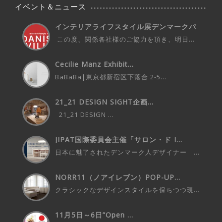
イベント＆ニュース
インテリアライフスタイル展デンマークパ
ビ...
この度、関係各社様のご協力を頂き、明日...
Cecilie Manz Exhibit...
BaBaBa|東京都新宿区下落合 2-5...
21_21 DESIGN SIGHT企画...
21_21 DESIGN ...
JIPAT国際委員会主催「サロン・ド I...
日本に魅了されたデンマーク人デザイナー ...
NORR11（ノアイレブン）POP-UP...
クラシックなデザインスタイルを保ちつつ現...
11月5日～6日”Open ...