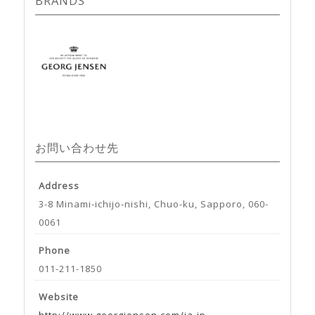
BRANDS
お問い合わせ先
Address
3-8 Minami-ichijo-nishi, Chuo-ku, Sapporo, 060-
0061
Phone
011-211-1850
Website