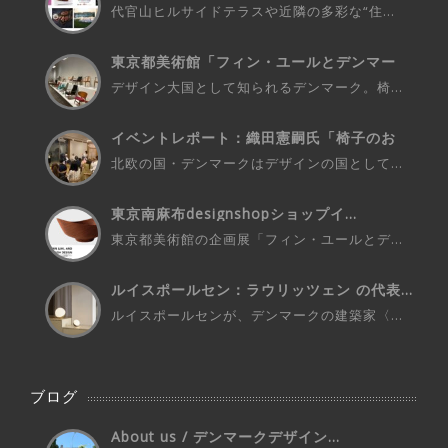
代官山ヒルサイドテラスや近隣の多彩な“住...
東京都美術館「フィン・ユールとデンマー
ク...
デザイン大国として知られるデンマーク。椅...
イベントレポート：織田憲嗣氏「椅子のお
話...
北欧の国・デンマークはデザインの国として...
東京南麻布designshopショップイ...
東京都美術館の企画展「フィン・ユールとデ...
ルイスポールセン：ラウリッツェン の代表...
ルイスポールセンが、デンマークの建築家〈...
ブログ
About us / デンマークデザイン...