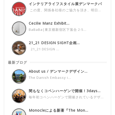
インテリアライフスタイル展デンマークパ
ビ...
この度、関係各社様のご協力を頂き、明日...
Cecilie Manz Exhibit...
BaBaBa|東京都新宿区下落合 2-5...
21_21 DESIGN SIGHT企画...
21_21 DESIGN ...
最新ブログ
About us / デンマークデザイン...
The Danish Embassy i...
間もなくコペンハーゲンで開催！3days...
毎年初コペンハーゲンで開催されているデザ...
Monocleによる新著『The Mon...