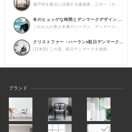
瀬戸内を拠点に活躍する建築家、三分一（さ...
冬のヒュッゲな時間とデンマークデザイン ...
これからの寒さ本番のシーズン、デンマーク...
クリストファー・ハーランx駐日デンマーク...
[日本語] この度、駐日デンマーク大使館...
ブランド