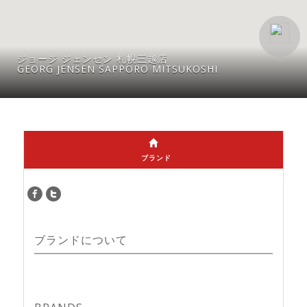
ジョージ ジェンセン 札幌三越店
GEORG JENSEN SAPPORO MITSUKOSHI
ブランド
ブランドについて