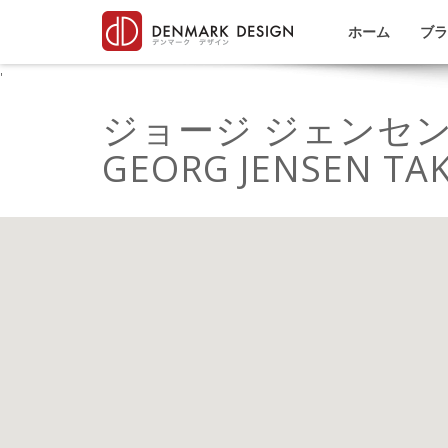
ホーム
ブラ
'
ジョージ ジェンセン
GEORG JENSEN TA