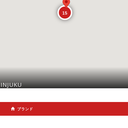
15
HINJUKU
ブランド