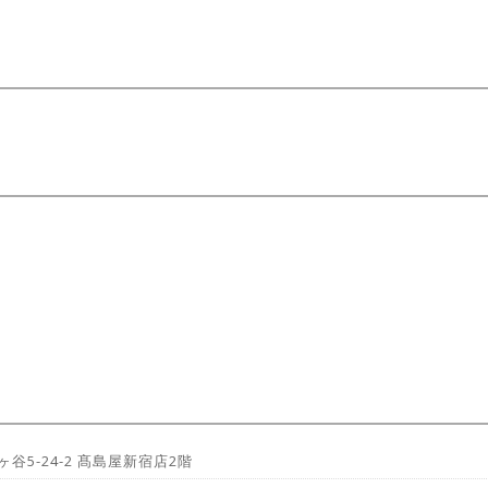
ヶ谷5-24-2 髙島屋新宿店2階