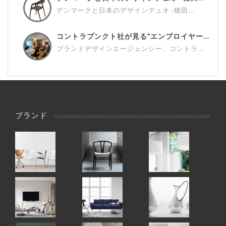
デンマークと日本のデザインデュオ ‐猪田...
コントラプンクト社が見る“エンプロイヤー...
ブランドデザインエージェンシー、コントラ...
ブランド