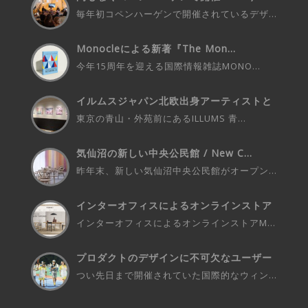
毎年初コペンハーゲンで開催されているデザ...
Monocleによる新著『The Mon...
今年15周年を迎える国際情報雑誌MONO...
イルムスジャパン北欧出身アーティストと
の...
東京の青山・外苑前にあるILLUMS 青...
気仙沼の新しい中央公民館 / New C...
昨年末、新しい気仙沼中央公民館がオープン...
インターオフィスによるオンラインストア
M...
インターオフィスによるオンラインストアM...
プロダクトのデザインに不可欠なユーザー
さ...
つい先日まで開催されていた国際的なウィン...