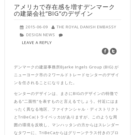
アメリカで存在感を増すデンマーク
の建築会社”BIG”のデザイン
2015-06-09
THE ROYAL DANISH EMBASSY
DESIGN NEWS
LEAVE A REPLY
デンマークの建築事務所Bjarke Ingels Group (BIG) が
ニューヨーク市の２ワールドトレードセンターのデザイ
ンを任されることになりました。
センターのデザインは、まさにBIGのデザインの特徴で
ある”二面性”を表すものと言えるでしょう。付近にはま
ったく異なる地区、ファイナンシャル・ディストリクト
とTriBeCa(トライベッカ)がありますが、このような周
囲の環境を反映し、マンハッタンの方からはスレンダー
なタワーに、TriBeCaからはグリーンテラス付きのブロ