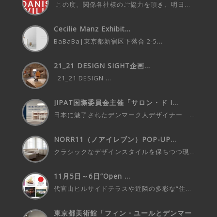
この度、関係各社様のご協力を頂き、明日...
Cecilie Manz Exhibit...
BaBaBa|東京都新宿区下落合 2-5...
21_21 DESIGN SIGHT企画...
21_21 DESIGN ...
JIPAT国際委員会主催「サロン・ド I...
日本に魅了されたデンマーク人デザイナー ...
NORR11（ノアイレブン）POP-UP...
クラシックなデザインスタイルを保ちつつ現...
11月5日～6日”Open ...
代官山ヒルサイドテラスや近隣の多彩な“住...
東京都美術館「フィン・ユールとデンマー