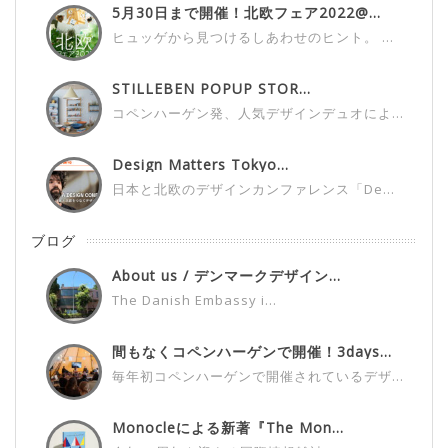
5月30日まで開催！北欧フェア2022@...
ヒュッゲから見つけるしあわせのヒント。 ...
STILLEBEN POPUP STOR...
コペンハーゲン発、人気デザインデュオによ...
Design Matters Tokyo...
日本と北欧のデザインカンファレンス「De...
ブログ
About us / デンマークデザイン...
The Danish Embassy i...
間もなくコペンハーゲンで開催！3days...
毎年初コペンハーゲンで開催されているデザ...
Monocleによる新著『The Mon...