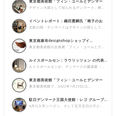
東京都美術館「フィン・ユールとデンマー
ク...
デザイン大国として知られるデンマーク。椅...
イベントレポート：織田憲嗣氏「椅子のお
話...
北欧の国・デンマークはデザインの国として...
東京南麻布designshopショップイ...
東京都美術館の企画展「フィン・ユールとデ...
ルイスポールセン：ラウリッツェン の代表...
ルイスポールセンが、デンマークの建築家〈...
東京都美術館「フィン・ユールとデンマー
ク...
東京都美術館で、2022年7月23日(土...
駐日デンマーク王国大使館・レゴ グループ...
4月の入学シーズン、そして五月五日の子ど...