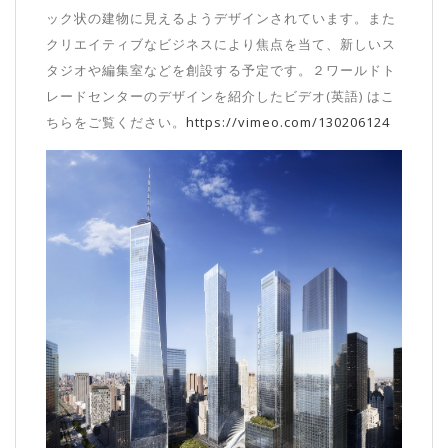
ック状の建物に見えるようデザインされています。また
クリエイティブなビジネスにより焦点を当て、新しいス
タジオや編集室などを創設する予定です。
２ワールドト
レードセンターのデザインを紹介したビデオ
(
英語
)
はこ
ちらをご覧ください。
https://vimeo.com/
130206124