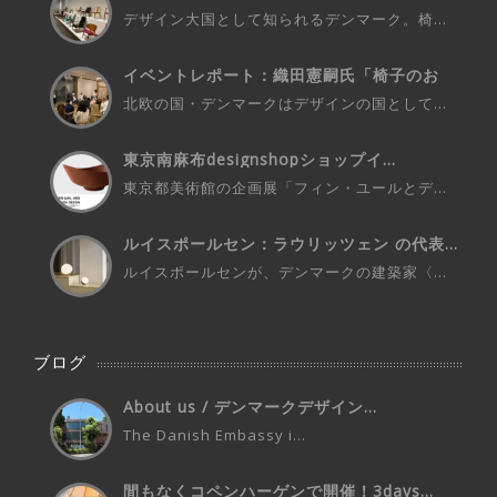
ク...
デザイン大国として知られるデンマーク。椅...
イベントレポート：織田憲嗣氏「椅子のお
話...
北欧の国・デンマークはデザインの国として...
東京南麻布designshopショップイ...
東京都美術館の企画展「フィン・ユールとデ...
ルイスポールセン：ラウリッツェン の代表...
ルイスポールセンが、デンマークの建築家〈...
ブログ
About us / デンマークデザイン...
The Danish Embassy i...
間もなくコペンハーゲンで開催！3days...