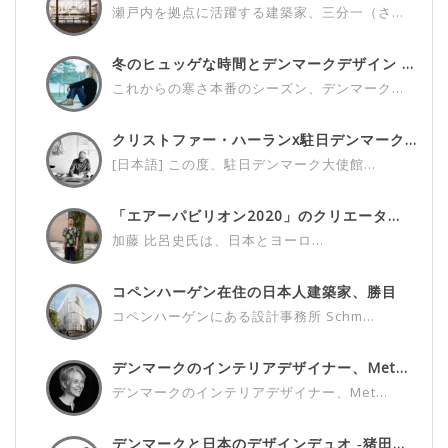
瀬戸内を拠点に活躍する建築家、三分一（さ...
冬のヒュッゲな時間とデンマークデザイン ...
これからの寒さ本番のシーズン、デンマーク...
クリストファー・ハーランx駐日デンマーク...
[日本語] この度、駐日デンマーク大使館...
「エアーパビリオン2020」のクリエータ...
加藤 比呂史氏は、日本とヨーロ...
コペンハーゲン在住の日本人建築家、勝目
雅...
コペンハーゲンにある設計事務所 Schm...
デンマークのインテリアデザイナー、Met...
デンマークのインテリアデザイナー、Met...
デンマークと日本のデザインデュオ ‐猪田...