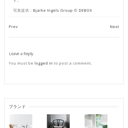
す。
写真提供：
Bjarke Ingels Group
©
DEBOX
Prev
Next
Post navigation
Leave a Reply
You must be
logged in
to post a comment.
ブランド