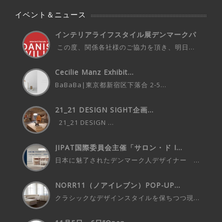
イベント＆ニュース
インテリアライフスタイル展デンマークパ
ビ...
この度、関係各社様のご協力を頂き、明日...
Cecilie Manz Exhibit...
BaBaBa|東京都新宿区下落合 2-5...
21_21 DESIGN SIGHT企画...
21_21 DESIGN ...
JIPAT国際委員会主催「サロン・ド I...
日本に魅了されたデンマーク人デザイナー ...
NORR11（ノアイレブン）POP-UP...
クラシックなデザインスタイルを保ちつつ現...