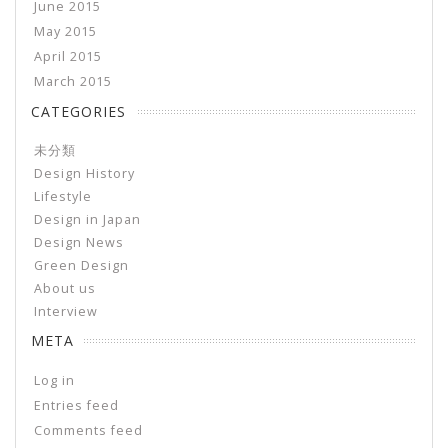
June 2015
May 2015
April 2015
March 2015
CATEGORIES
未分類
Design History
Lifestyle
Design in Japan
Design News
Green Design
About us
Interview
META
Log in
Entries feed
Comments feed