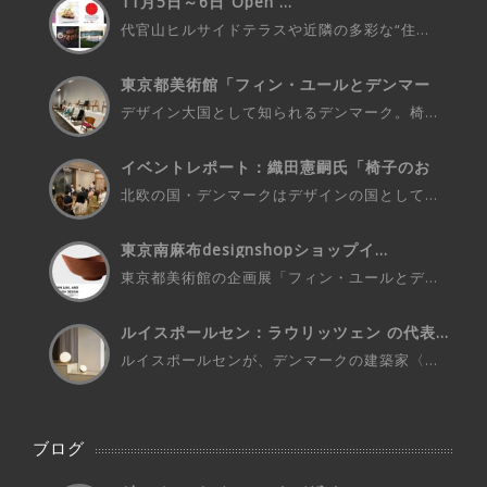
11月5日～6日”Open ...
代官山ヒルサイドテラスや近隣の多彩な“住...
東京都美術館「フィン・ユールとデンマー
ク...
デザイン大国として知られるデンマーク。椅...
イベントレポート：織田憲嗣氏「椅子のお
話...
北欧の国・デンマークはデザインの国として...
東京南麻布designshopショップイ...
東京都美術館の企画展「フィン・ユールとデ...
ルイスポールセン：ラウリッツェン の代表...
ルイスポールセンが、デンマークの建築家〈...
ブログ