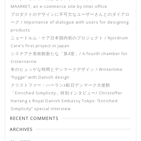
MAARKET, an e-commerce site by inter.office
プロダクトのデザインに不可欠なユーザーさんとのダイアロ
ーグ / Importance of dialogue with users for designing
products
ニョードルム・ケア日本国内初のプロジェクト / Njordrum
Care’s first project in Japan
システアナ美術館新たな「第4室」/ A fourth chamber for
Cisternerne
冬のヒュッゲな時間とデンマークデザイン / Wintertime
“hygge” with Danish design
クリストファー・ハーランx駐日デンマーク大使館
「Enriched Simplicity」特別インタビュー/ Christoffer
Harlang x Royal Danish Embassy Tokyo: “Enriched
Simplicity” special interview
RECENT COMMENTS
ARCHIVES