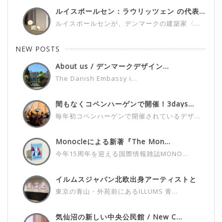
ルイスポールセン：ラウリッツェン の代表...
ルイスポールセンが、デンマークの建築家〈...
NEW POSTS
About us / デンマークデザイン...
The Danish Embassy i...
間もなくコペンハーゲンで開催！3days...
毎年初コペンハーゲンで開催されているデザ...
Monocleによる新著『The Mon...
今年15周年を迎える国際情報雑誌MONO...
イルムスジャパン北欧出身アーティストと
の...
東京の青山・外苑前にあるILLUMS 青...
気仙沼の新しい中央公民館 / New C...