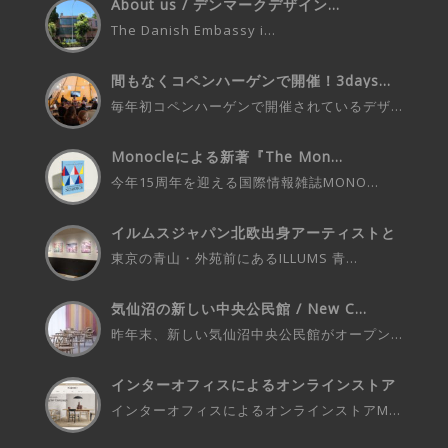
About us / デンマークデザイン...
The Danish Embassy i...
間もなくコペンハーゲンで開催！3days...
毎年初コペンハーゲンで開催されているデザ...
Monocleによる新著『The Mon...
今年15周年を迎える国際情報雑誌MONO...
イルムスジャパン北欧出身アーティストと
の...
東京の青山・外苑前にあるILLUMS 青...
気仙沼の新しい中央公民館 / New C...
昨年末、新しい気仙沼中央公民館がオープン...
インターオフィスによるオンラインストア
M...
インターオフィスによるオンラインストアM...