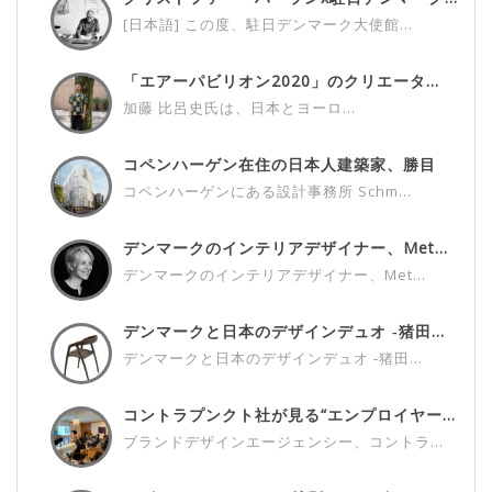
[日本語] この度、駐日デンマーク大使館...
「エアーパビリオン2020」のクリエータ...
加藤 比呂史氏は、日本とヨーロ...
コペンハーゲン在住の日本人建築家、勝目
雅...
コペンハーゲンにある設計事務所 Schm...
デンマークのインテリアデザイナー、Met...
デンマークのインテリアデザイナー、Met...
デンマークと日本のデザインデュオ ‐猪田...
デンマークと日本のデザインデュオ ‐猪田...
コントラプンクト社が見る“エンプロイヤー...
ブランドデザインエージェンシー、コントラ...