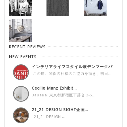
RECENT REVIEWS
NEW EVENTS
インテリアライフスタイル展デンマークパ
ビ...
この度、関係各社様のご協力を頂き、明日...
Cecilie Manz Exhibit...
BaBaBa|東京都新宿区下落合 2-5...
21_21 DESIGN SIGHT企画...
21_21 DESIGN ...