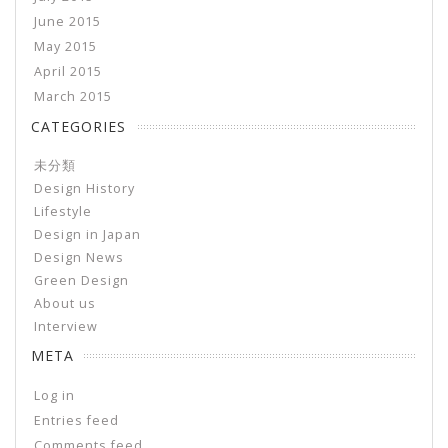
June 2015
May 2015
April 2015
March 2015
CATEGORIES
未分類
Design History
Lifestyle
Design in Japan
Design News
Green Design
About us
Interview
META
Log in
Entries feed
Comments feed