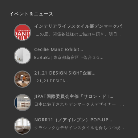
イベント＆ニュース
インテリアライフスタイル展デンマークパ
ビ...
この度、関係各社様のご協力を頂き、明日...
Cecilie Manz Exhibit...
BaBaBa|東京都新宿区下落合 2-5...
21_21 DESIGN SIGHT企画...
21_21 DESIGN ...
JIPAT国際委員会主催「サロン・ド I...
日本に魅了されたデンマーク人デザイナー ...
NORR11（ノアイレブン）POP-UP...
クラシックなデザインスタイルを保ちつつ現...