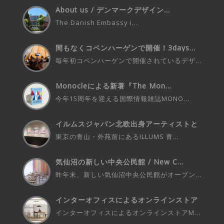
About us / デンマークデザイン...
The Danish Embassy i...
間もなくコペンハーゲンで開催！3days...
毎年初コペンハーゲンで開催されているデザ...
Monocleによる新著『The Mon...
今年15周年を迎える国際情報雑誌MONO...
イルムスジャパン北欧出身アーティストと
の...
東京の青山・外苑前にあるILLUMS 青...
気仙沼の新しい中央公民館 / New C...
昨年末、新しい気仙沼中央公民館がオープン...
インターオフィスによるオンラインストア
M...
インターオフィスによるオンラインストアM...