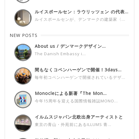
ルイスポールセン：ラウリッツェン の代表...
ルイスポールセンが、デンマークの建築家〈...
NEW POSTS
About us / デンマークデザイン...
The Danish Embassy i...
間もなくコペンハーゲンで開催！3days...
毎年初コペンハーゲンで開催されているデザ...
Monocleによる新著『The Mon...
今年15周年を迎える国際情報雑誌MONO...
イルムスジャパン北欧出身アーティストと
の...
東京の青山・外苑前にあるILLUMS 青...