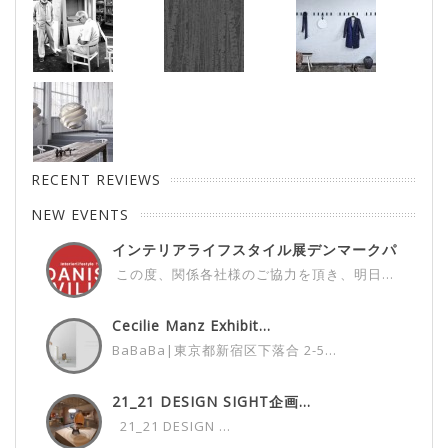
RECENT REVIEWS
NEW EVENTS
インテリアライフスタイル展デンマークパ
ビ...
この度、関係各社様のご協力を頂き、明日...
Cecilie Manz Exhibit...
BaBaBa|東京都新宿区下落合 2-5...
21_21 DESIGN SIGHT企画...
21_21 DESIGN ...