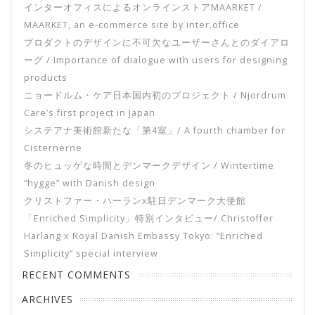
インターオフィスによるオンラインストアMAARKET /
MAARKET, an e-commerce site by inter.office
プロダクトのデザインに不可欠なユーザーさんとのダイアロ
ーグ / Importance of dialogue with users for designing
products
ニョードルム・ケア日本国内初のプロジェクト / Njordrum
Care’s first project in Japan
システアナ美術館新たな「第4室」/ A fourth chamber for
Cisternerne
冬のヒュッゲな時間とデンマークデザイン / Wintertime
“hygge” with Danish design
クリストファー・ハーランx駐日デンマーク大使館
「Enriched Simplicity」特別インタビュー/ Christoffer
Harlang x Royal Danish Embassy Tokyo: “Enriched
Simplicity” special interview
RECENT COMMENTS
ARCHIVES