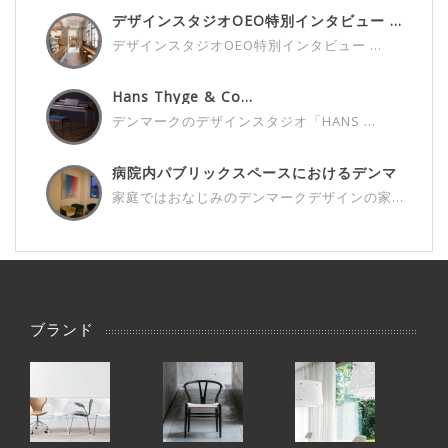
デザインスタジオOEO特別インタビュー ...
デザインスタジオOEO特別インタビュー ...
Hans Thyge & Co...
デンマークのデザインスタジオ「HANS ...
病院内パブリックスペースにおけるデンマ
ー...
家庭ではおなじみのデンマークデザインの家...
ブランド