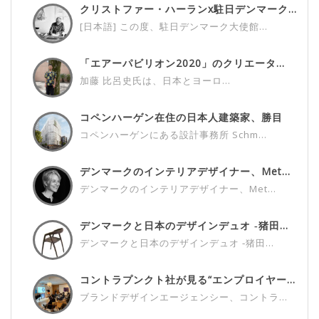
クリストファー・ハーランx駐日デンマーク...
[日本語] この度、駐日デンマーク大使館...
「エアーパビリオン2020」のクリエータ...
加藤 比呂史氏は、日本とヨーロ...
コペンハーゲン在住の日本人建築家、勝目
雅...
コペンハーゲンにある設計事務所 Schm...
デンマークのインテリアデザイナー、Met...
デンマークのインテリアデザイナー、Met...
デンマークと日本のデザインデュオ ‐猪田...
デンマークと日本のデザインデュオ ‐猪田...
コントラプンクト社が見る“エンプロイヤー...
ブランドデザインエージェンシー、コントラ...