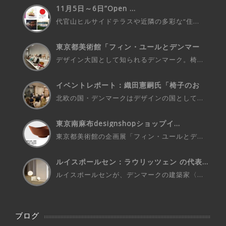
11月5日～6日”Open ...
代官山ヒルサイドテラスや近隣の多彩な“住...
東京都美術館「フィン・ユールとデンマー
ク...
デザイン大国として知られるデンマーク。椅...
イベントレポート：織田憲嗣氏「椅子のお
話...
北欧の国・デンマークはデザインの国として...
東京南麻布designshopショップイ...
東京都美術館の企画展「フィン・ユールとデ...
ルイスポールセン：ラウリッツェン の代表...
ルイスポールセンが、デンマークの建築家〈...
ブログ