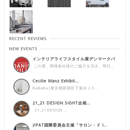
RECENT REVIEWS
NEW EVENTS
インテリアライフスタイル展デンマークパ
ビ...
この度、関係各社様のご協力を頂き、明日...
Cecilie Manz Exhibit...
BaBaBa|東京都新宿区下落合 2-5...
21_21 DESIGN SIGHT企画...
21_21 DESIGN ...
JIPAT国際委員会主催「サロン・ド I...