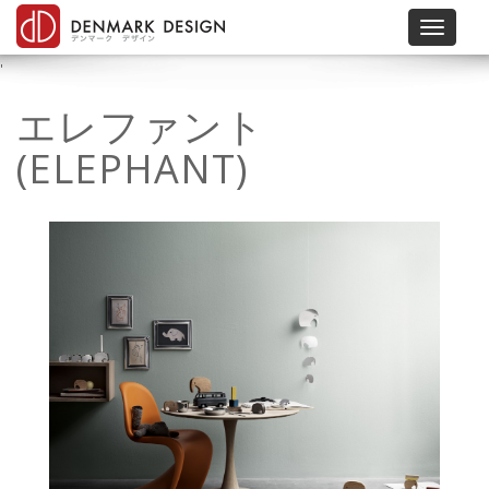
Toggle 
'
エレファント
(ELEPHANT)