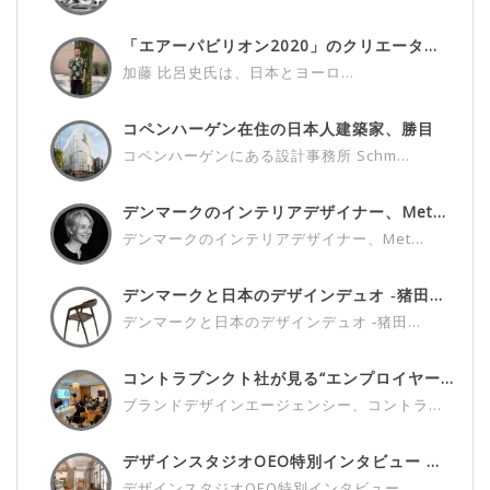
「エアーパビリオン2020」のクリエータ...
加藤 比呂史氏は、日本とヨーロ...
コペンハーゲン在住の日本人建築家、勝目
雅...
コペンハーゲンにある設計事務所 Schm...
デンマークのインテリアデザイナー、Met...
デンマークのインテリアデザイナー、Met...
デンマークと日本のデザインデュオ ‐猪田...
デンマークと日本のデザインデュオ ‐猪田...
コントラプンクト社が見る“エンプロイヤー...
ブランドデザインエージェンシー、コントラ...
デザインスタジオOEO特別インタビュー ...
デザインスタジオOEO特別インタビュー ...