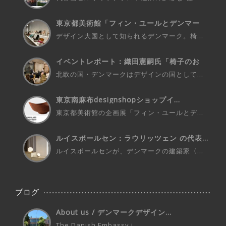
東京都美術館「フィン・ユールとデンマー
ク...
デザイン大国として知られるデンマーク。椅...
イベントレポート：織田憲嗣氏「椅子のお
話...
北欧の国・デンマークはデザインの国として...
東京南麻布designshopショップイ...
東京都美術館の企画展「フィン・ユールとデ...
ルイスポールセン：ラウリッツェン の代表...
ルイスポールセンが、デンマークの建築家〈...
ブログ
About us / デンマークデザイン...
The Danish Embassy i...