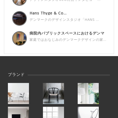
Hans Thyge & Co...
デンマークのデザインスタジオ「HANS ...
病院内パブリックスペースにおけるデンマ
ー...
家庭ではおなじみのデンマークデザインの家...
ブランド