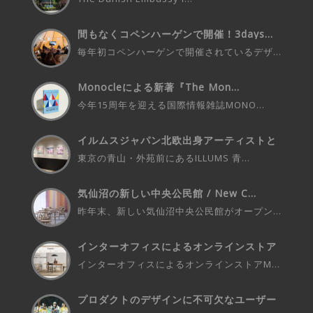
間もなくコペンハーゲンで開催！3days...
毎年初コペンハーゲンで開催されているデザ...
Monocleによる新著『The Mon...
今年15周年を迎える国際情報雑誌MONO...
イルムスジャパン北欧出身アーティストと
の...
東京の青山・外苑前にあるILLUMS 青...
気仙沼の新しい中央公民館 / New C...
昨年末、新しい気仙沼中央公民館がオープン...
インターオフィスによるオンラインストア
M...
インターオフィスによるオンラインストアM...
プロダクトのデザインに不可欠なユーザー
さ...