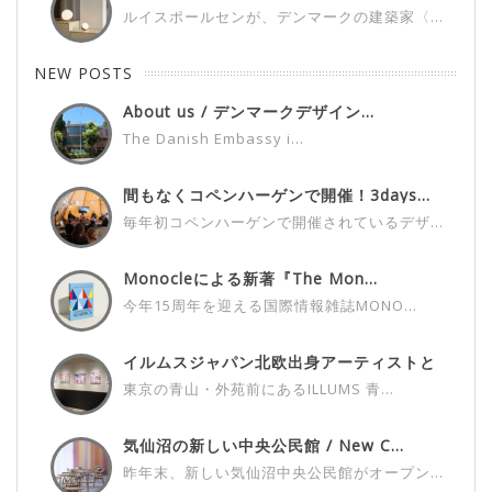
ルイスポールセンが、デンマークの建築家〈...
NEW POSTS
About us / デンマークデザイン...
The Danish Embassy i...
間もなくコペンハーゲンで開催！3days...
毎年初コペンハーゲンで開催されているデザ...
Monocleによる新著『The Mon...
今年15周年を迎える国際情報雑誌MONO...
イルムスジャパン北欧出身アーティストと
の...
東京の青山・外苑前にあるILLUMS 青...
気仙沼の新しい中央公民館 / New C...
昨年末、新しい気仙沼中央公民館がオープン...