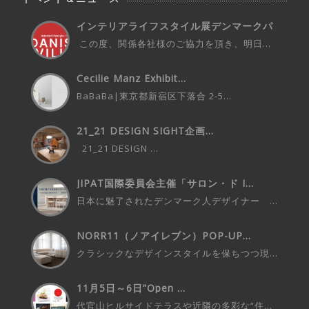
インテリアライフスタイル展デンマークパ
ビ...
この度、関係各社様のご協力を頂き、明日...
Cecilie Manz Exhibit...
BaBaBa|東京都新宿区下落合 2-5...
21_21 DESIGN SIGHT企画...
21_21 DESIGN ...
JIPAT国際委員会主催「サロン・ド I...
日本に魅了されたデンマーク人デザイナー ...
NORR11（ノアイレブン）POP-UP...
クラシックなデザインスタイルを保ちつつ現...
11月5日～6日”Open ...
代官山ヒルサイドテラスや近隣の多彩な“住...