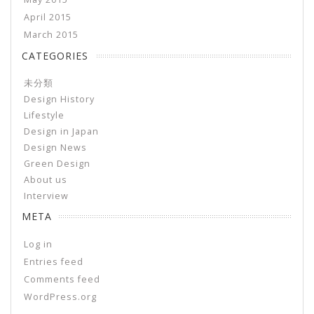
April 2015
March 2015
CATEGORIES
未分類
Design History
Lifestyle
Design in Japan
Design News
Green Design
About us
Interview
META
Log in
Entries feed
Comments feed
WordPress.org