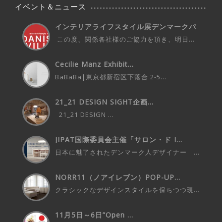
イベント＆ニュース
インテリアライフスタイル展デンマークパ
ビ...
この度、関係各社様のご協力を頂き、明日...
Cecilie Manz Exhibit...
BaBaBa|東京都新宿区下落合 2-5...
21_21 DESIGN SIGHT企画...
21_21 DESIGN ...
JIPAT国際委員会主催「サロン・ド I...
日本に魅了されたデンマーク人デザイナー ...
NORR11（ノアイレブン）POP-UP...
クラシックなデザインスタイルを保ちつつ現...
11月5日～6日”Open ...