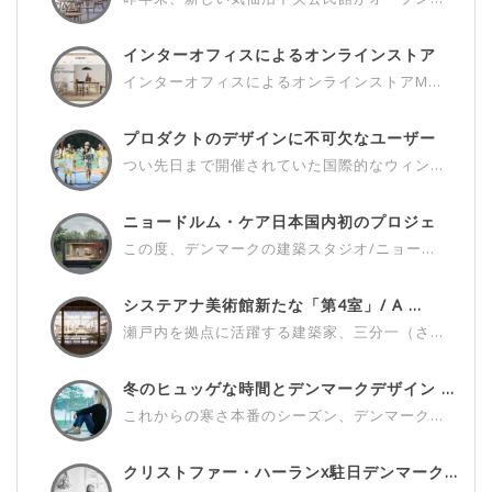
インターオフィスによるオンラインストア
M...
インターオフィスによるオンラインストアM...
プロダクトのデザインに不可欠なユーザー
さ...
つい先日まで開催されていた国際的なウィン...
ニョードルム・ケア日本国内初のプロジェ
ク...
この度、デンマークの建築スタジオ/ニョー...
システアナ美術館新たな「第4室」/ A ...
瀬戸内を拠点に活躍する建築家、三分一（さ...
冬のヒュッゲな時間とデンマークデザイン ...
これからの寒さ本番のシーズン、デンマーク...
クリストファー・ハーランx駐日デンマーク...