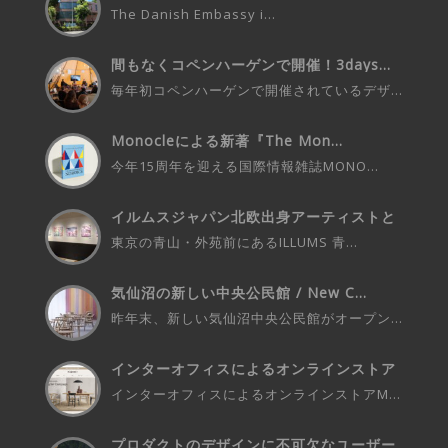
The Danish Embassy i...
間もなくコペンハーゲンで開催！3days...
毎年初コペンハーゲンで開催されているデザ...
Monocleによる新著『The Mon...
今年15周年を迎える国際情報雑誌MONO...
イルムスジャパン北欧出身アーティストと
の...
東京の青山・外苑前にあるILLUMS 青...
気仙沼の新しい中央公民館 / New C...
昨年末、新しい気仙沼中央公民館がオープン...
インターオフィスによるオンラインストア
M...
インターオフィスによるオンラインストアM...
プロダクトのデザインに不可欠なユーザー