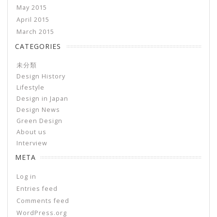
May 2015
April 2015
March 2015
CATEGORIES
未分類
Design History
Lifestyle
Design in Japan
Design News
Green Design
About us
Interview
META
Log in
Entries feed
Comments feed
WordPress.org