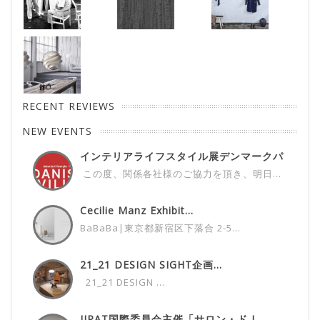
RECENT REVIEWS
NEW EVENTS
インテリアライフスタイル展デンマークパ
ビ...
この度、関係各社様のご協力を頂き、明日...
Cecilie Manz Exhibit...
BaBaBa|東京都新宿区下落合 2-5...
21_21 DESIGN SIGHT企画...
21_21 DESIGN ...
JIPAT国際委員会主催「サロン・ド I...