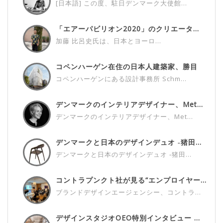
[日本語] この度、駐日デンマーク大使館...
「エアーパビリオン2020」のクリエータ...
加藤 比呂史氏は、日本とヨーロ...
コペンハーゲン在住の日本人建築家、勝目
雅...
コペンハーゲンにある設計事務所 Schm...
デンマークのインテリアデザイナー、Met...
デンマークのインテリアデザイナー、Met...
デンマークと日本のデザインデュオ ‐猪田...
デンマークと日本のデザインデュオ ‐猪田...
コントラプンクト社が見る“エンプロイヤー...
ブランドデザインエージェンシー、コントラ...
デザインスタジオOEO特別インタビュー ...