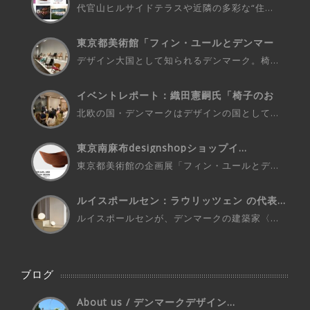
代官山ヒルサイドテラスや近隣の多彩な“住...
東京都美術館「フィン・ユールとデンマー
ク...
デザイン大国として知られるデンマーク。椅...
イベントレポート：織田憲嗣氏「椅子のお
話...
北欧の国・デンマークはデザインの国として...
東京南麻布designshopショップイ...
東京都美術館の企画展「フィン・ユールとデ...
ルイスポールセン：ラウリッツェン の代表...
ルイスポールセンが、デンマークの建築家〈...
ブログ
About us / デンマークデザイン...