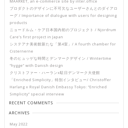
MAARKET, an e-commerce site by inter.office
プロダクトのデザインに不可欠なユーザーさんとのダイアロ
ーグ / Importance of dialogue with users for designing
products
ニョードルム・ケア日本国内初のプロジェクト / Njordrum
Care’s first project in Japan
システアナ美術館新たな「第4室」/ A fourth chamber for
Cisternerne
冬のヒュッゲな時間とデンマークデザイン / Wintertime
“hygge” with Danish design
クリストファー・ハーランx駐日デンマーク大使館
「Enriched Simplicity」特別インタビュー/ Christoffer
Harlang x Royal Danish Embassy Tokyo: “Enriched
Simplicity” special interview
RECENT COMMENTS
ARCHIVES
May 2022