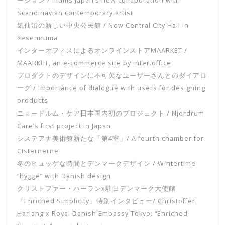
ーション / Illums Japan’s new collaboration with
Scandinavian contemporary artist
気仙沼の新しい中央公民館 / New Central City Hall in
Kesennuma
インターオフィスによるオンラインストアMAARKET /
MAARKET, an e-commerce site by inter.office
プロダクトのデザインに不可欠なユーザーさんとのダイアロ
ーグ / Importance of dialogue with users for designing
products
ニョードルム・ケア日本国内初のプロジェクト / Njordrum
Care’s first project in Japan
システアナ美術館新たな「第4室」/ A fourth chamber for
Cisternerne
冬のヒュッゲな時間とデンマークデザイン / Wintertime
“hygge” with Danish design
クリストファー・ハーランx駐日デンマーク大使館
「Enriched Simplicity」特別インタビュー/ Christoffer
Harlang x Royal Danish Embassy Tokyo: “Enriched