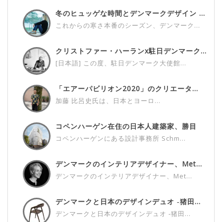
冬のヒュッゲな時間とデンマークデザイン ...
これからの寒さ本番のシーズン、デンマーク...
クリストファー・ハーランx駐日デンマーク...
[日本語] この度、駐日デンマーク大使館...
「エアーパビリオン2020」のクリエータ...
加藤 比呂史氏は、日本とヨーロ...
コペンハーゲン在住の日本人建築家、勝目
雅...
コペンハーゲンにある設計事務所 Schm...
デンマークのインテリアデザイナー、Met...
デンマークのインテリアデザイナー、Met...
デンマークと日本のデザインデュオ ‐猪田...
デンマークと日本のデザインデュオ ‐猪田...