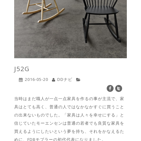
J52G
2016-05-20
DDナビ
当時はまだ職人が一点一点家具を作るの事が主流で、家
具はとても高く、普通の人ではなかなかすぐに買うこと
の出来ないものでした。「家具は人々を幸せにする」と
信じていたモーエンセンは普通の若者でも良質な家具を
買えるようにしたいという夢を持ち、それをかなえるた
めに、FDBモブラーの初代代表になりました。