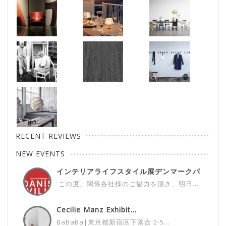
RECENT REVIEWS
NEW EVENTS
インテリアライフスタイル展デンマークパ
ビ...
この度、関係各社様のご協力を頂き、明日...
Cecilie Manz Exhibit...
BaBaBa|東京都新宿区下落合 2-5...