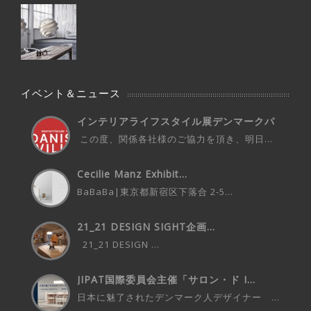
イベント＆ニュース
インテリアライフスタイル展デンマークパ
ビ...
この度、関係各社様のご協力を頂き、明日...
Cecilie Manz Exhibit...
BaBaBa|東京都新宿区下落合 2-5...
21_21 DESIGN SIGHT企画...
21_21 DESIGN ...
JIPAT国際委員会主催「サロン・ド I...
日本に魅了されたデンマーク人デザイナー ...