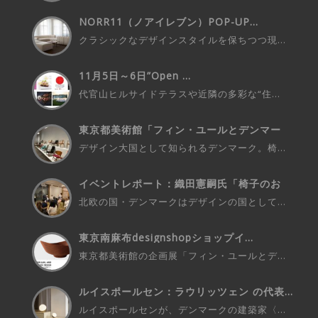
NORR11（ノアイレブン）POP-UP...
クラシックなデザインスタイルを保ちつつ現...
11月5日～6日”Open ...
代官山ヒルサイドテラスや近隣の多彩な“住...
東京都美術館「フィン・ユールとデンマー
ク...
デザイン大国として知られるデンマーク。椅...
イベントレポート：織田憲嗣氏「椅子のお
話...
北欧の国・デンマークはデザインの国として...
東京南麻布designshopショップイ...
東京都美術館の企画展「フィン・ユールとデ...
ルイスポールセン：ラウリッツェン の代表...
ルイスポールセンが、デンマークの建築家〈...