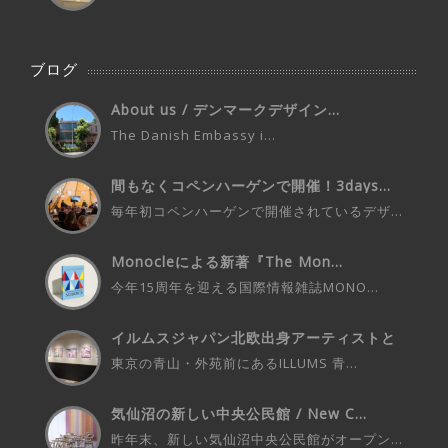
ブログ
About us / デンマークデザイン...
The Danish Embassy i...
間もなくコペンハーゲンで開催！3days...
毎年初コペンハーゲンで開催されているデザ...
Monocleによる新著『The Mon...
今年15周年を迎える国際情報雑誌MONO...
イルムスジャパン北欧出身アーティストと
の...
東京の青山・外苑前にあるILLUMS 青...
気仙沼の新しい中央公民館 / New C...
昨年末、新しい気仙沼中央公民館がオープン...