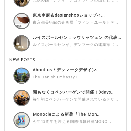
東京南麻布designshopショップイ...
東京都美術館の企画展「フィン・ユールとデ...
ルイスポールセン：ラウリッツェン の代表...
ルイスポールセンが、デンマークの建築家〈...
NEW POSTS
About us / デンマークデザイン...
The Danish Embassy i...
間もなくコペンハーゲンで開催！3days...
毎年初コペンハーゲンで開催されているデザ...
Monocleによる新著『The Mon...
今年15周年を迎える国際情報雑誌MONO...