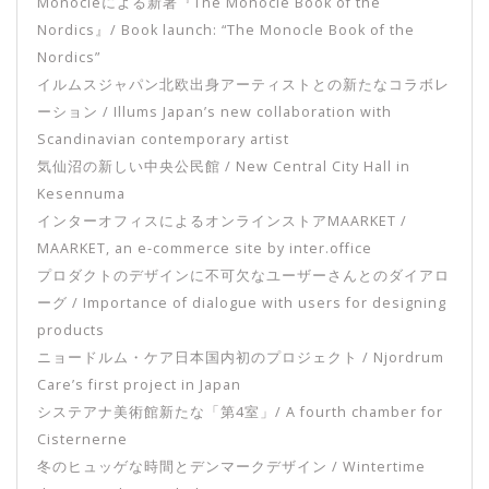
Monocleによる新著『The Monocle Book of the
Nordics』/ Book launch: “The Monocle Book of the
Nordics”
イルムスジャパン北欧出身アーティストとの新たなコラボレ
ーション / Illums Japan’s new collaboration with
Scandinavian contemporary artist
気仙沼の新しい中央公民館 / New Central City Hall in
Kesennuma
インターオフィスによるオンラインストアMAARKET /
MAARKET, an e-commerce site by inter.office
プロダクトのデザインに不可欠なユーザーさんとのダイアロ
ーグ / Importance of dialogue with users for designing
products
ニョードルム・ケア日本国内初のプロジェクト / Njordrum
Care’s first project in Japan
システアナ美術館新たな「第4室」/ A fourth chamber for
Cisternerne
冬のヒュッゲな時間とデンマークデザイン / Wintertime