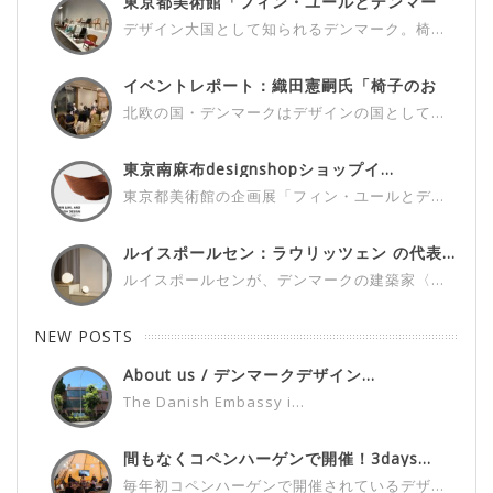
東京都美術館「フィン・ユールとデンマー
ク...
デザイン大国として知られるデンマーク。椅...
イベントレポート：織田憲嗣氏「椅子のお
話...
北欧の国・デンマークはデザインの国として...
東京南麻布designshopショップイ...
東京都美術館の企画展「フィン・ユールとデ...
ルイスポールセン：ラウリッツェン の代表...
ルイスポールセンが、デンマークの建築家〈...
NEW POSTS
About us / デンマークデザイン...
The Danish Embassy i...
間もなくコペンハーゲンで開催！3days...
毎年初コペンハーゲンで開催されているデザ...