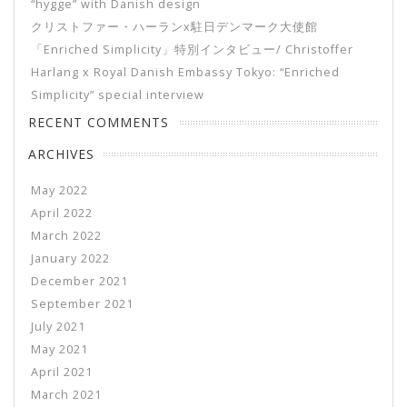
“hygge” with Danish design
クリストファー・ハーランx駐日デンマーク大使館
「Enriched Simplicity」特別インタビュー/ Christoffer
Harlang x Royal Danish Embassy Tokyo: “Enriched
Simplicity” special interview
RECENT COMMENTS
ARCHIVES
May 2022
April 2022
March 2022
January 2022
December 2021
September 2021
July 2021
May 2021
April 2021
March 2021