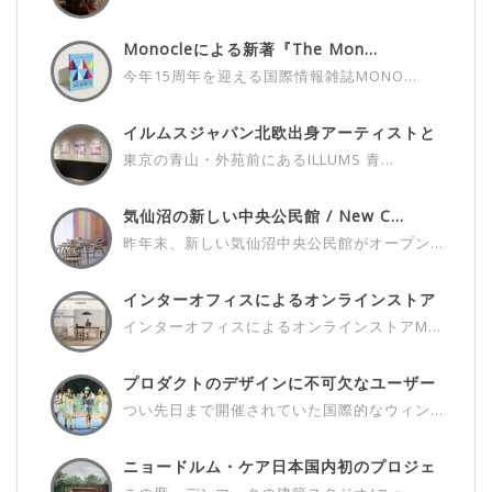
Monocleによる新著『The Mon...
今年15周年を迎える国際情報雑誌MONO...
イルムスジャパン北欧出身アーティストと
の...
東京の青山・外苑前にあるILLUMS 青...
気仙沼の新しい中央公民館 / New C...
昨年末、新しい気仙沼中央公民館がオープン...
インターオフィスによるオンラインストア
M...
インターオフィスによるオンラインストアM...
プロダクトのデザインに不可欠なユーザー
さ...
つい先日まで開催されていた国際的なウィン...
ニョードルム・ケア日本国内初のプロジェ
ク...