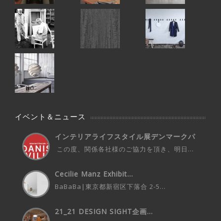
イベント＆ニュース
インテリアライフスタイル展デンマークパ
ビ...
この度、関係各社様のご協力を頂き、明日...
Cecilie Manz Exhibit...
BaBaBa|東京都新宿区下落合 2-5...
21_21 DESIGN SIGHT企画...