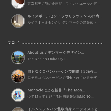
東京都美術館の企画展「フィン・ユールとデ...
ルイスポールセン：ラウリッツェン の代表...
ルイスポールセンが、デンマークの建築家〈...
ブログ
About us / デンマークデザイン...
The Danish Embassy i...
間もなくコペンハーゲンで開催！3days...
毎年初コペンハーゲンで開催されているデザ...
Monocleによる新著『The Mon...
今年15周年を迎える国際情報雑誌MONO...
イルムスジャパン北欧出身アーティストと