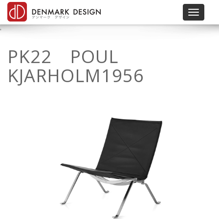
Toggle 
'
PK22 POUL
KJARHOLM1956