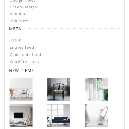
Design News
Green Design
About us
Interview
META
Log in
Entries feed
Comments feed
WordPress.org
NEW ITEMS