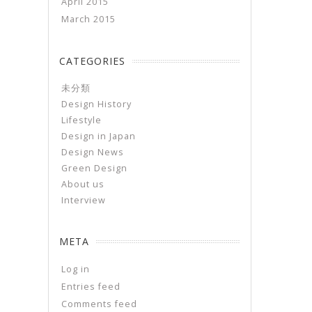
April 2015
March 2015
CATEGORIES
未分類
Design History
Lifestyle
Design in Japan
Design News
Green Design
About us
Interview
META
Log in
Entries feed
Comments feed