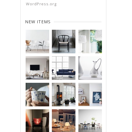
WordPress.org
NEW ITEMS