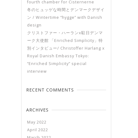
fourth chamber for Cisternerne
冬のヒュッゲな時間とデンマークデザイ
ン / Wintertime “hygge” with Danish
design
クリストファー・ハーランx駐日デンマ
ーク大使館 「Enriched Simplicity」特
別インタビュー/ Christoffer Harlang x
Royal Danish Embassy Tokyo:
“Enriched Simplicity” special
interview
RECENT COMMENTS
ARCHIVES
May 2022
April 2022
March 2022