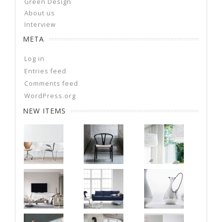
Green Design
About us
Interview
META
Log in
Entries feed
Comments feed
WordPress.org
NEW ITEMS