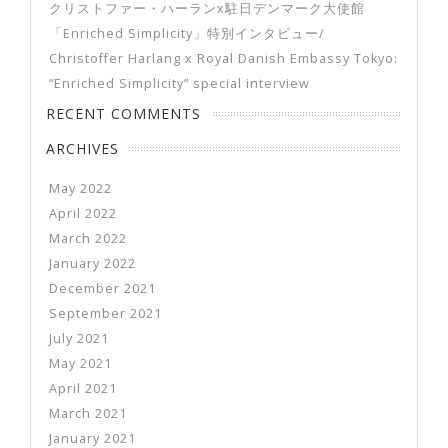
クリストファー・ハーランx駐日デンマーク大使館
「Enriched Simplicity」特別インタビュー/
Christoffer Harlang x Royal Danish Embassy Tokyo:
“Enriched Simplicity” special interview
RECENT COMMENTS
ARCHIVES
May 2022
April 2022
March 2022
January 2022
December 2021
September 2021
July 2021
May 2021
April 2021
March 2021
January 2021