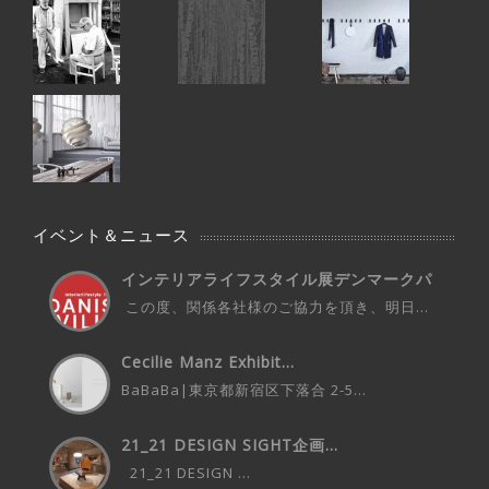
イベント＆ニュース
インテリアライフスタイル展デンマークパ
ビ...
この度、関係各社様のご協力を頂き、明日...
Cecilie Manz Exhibit...
BaBaBa|東京都新宿区下落合 2-5...
21_21 DESIGN SIGHT企画...
21_21 DESIGN ...