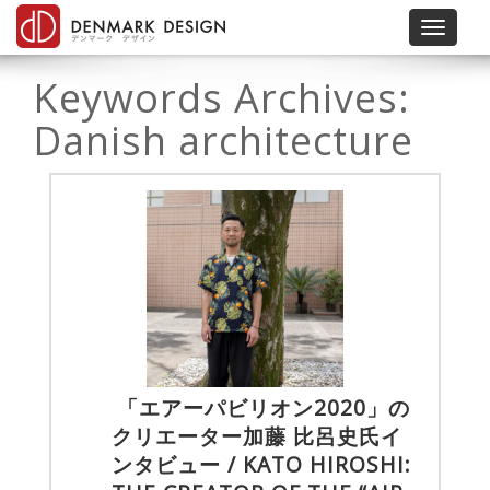
Toggle 
Keywords Archives:
Danish architecture
「エアーパビリオン2020」の
クリエーター加藤 比呂史氏イ
ンタビュー / KATO HIROSHI: