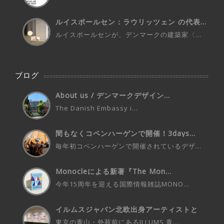
ルイスポールセン：ラウリッツェン の代表...
ルイスポールセンが、デンマークの建築家〈...
ブログ
About us / デンマークデザイン...
The Danish Embassy i...
間もなくコペンハーゲンで開催！3days...
毎年初コペンハーゲンで開催されているデザ...
Monocleによる新著『The Mon...
今年15周年を迎える国際情報雑誌MONO...
イルムスジャパン北欧出身アーティストと
の...
東京の青山・外苑前にあるILLUMS 青...