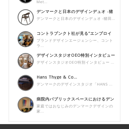
Met...
デンマークと日本のデザインデュオ ‐猪
田...
デンマークと日本のデザインデュオ ‐猪田...
コントラプンクト社が見る“エンプロイ
ヤー...
ブランドデザインエージェンシー、コント
ラ...
デザインスタジオOEO特別インタビュー
...
デザインスタジオOEO特別インタビュー ...
Hans Thyge & Co...
デンマークのデザインスタジオ「HANS ...
病院内パブリックスペースにおけるデン
マー...
家庭ではおなじみのデンマークデザインの
家...