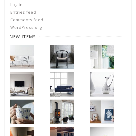
Log in
Entries feed
Comments feed
WordPress.org
NEW ITEMS