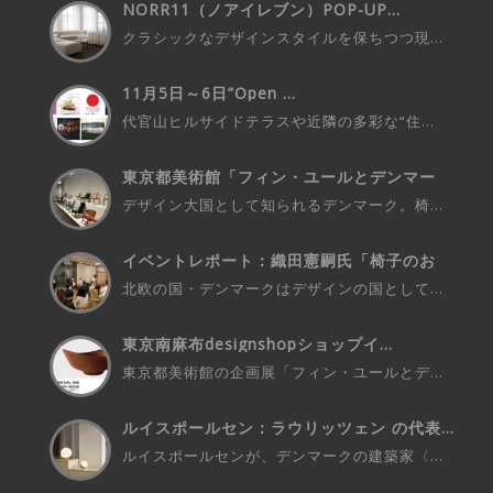
NORR11（ノアイレブン）POP-UP...
クラシックなデザインスタイルを保ちつつ現...
11月5日～6日”Open ...
代官山ヒルサイドテラスや近隣の多彩な“住...
東京都美術館「フィン・ユールとデンマー
ク...
デザイン大国として知られるデンマーク。椅...
イベントレポート：織田憲嗣氏「椅子のお
話...
北欧の国・デンマークはデザインの国として...
東京南麻布designshopショップイ...
東京都美術館の企画展「フィン・ユールとデ...
ルイスポールセン：ラウリッツェン の代表...
ルイスポールセンが、デンマークの建築家〈...