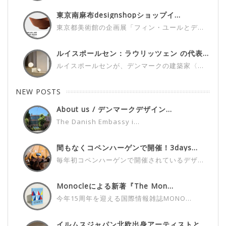
東京南麻布designshopショップイ...
東京都美術館の企画展「フィン・ユールとデ...
ルイスポールセン：ラウリッツェン の代表...
ルイスポールセンが、デンマークの建築家〈...
NEW POSTS
About us / デンマークデザイン...
The Danish Embassy i...
間もなくコペンハーゲンで開催！3days...
毎年初コペンハーゲンで開催されているデザ...
Monocleによる新著『The Mon...
今年15周年を迎える国際情報雑誌MONO...
イルムスジャパン北欧出身アーティストと