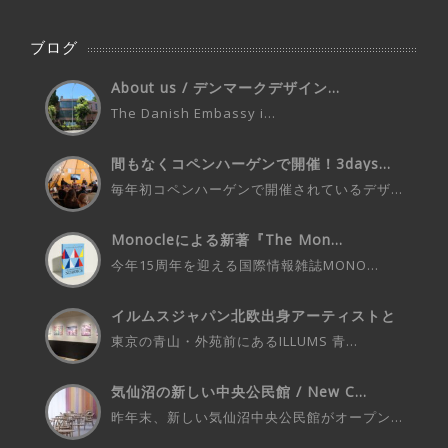
ブログ
About us / デンマークデザイン...
The Danish Embassy i...
間もなくコペンハーゲンで開催！3days...
毎年初コペンハーゲンで開催されているデザ...
Monocleによる新著『The Mon...
今年15周年を迎える国際情報雑誌MONO...
イルムスジャパン北欧出身アーティストと
の...
東京の青山・外苑前にあるILLUMS 青...
気仙沼の新しい中央公民館 / New C...
昨年末、新しい気仙沼中央公民館がオープン...