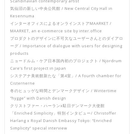
Scandinavian contemporary artist
気仙沼の新しい中央公民館 / New Central City Hall in
Kesennuma
インターオフィスによるオンラインストアMAARKET /
MAARKET, an e-commerce site by inter.office
プロダクトのデザインに不可欠なユーザーさんとのダイアロ
ーグ / Importance of dialogue with users for designing
products
ニョードルム・ケア日本国内初のプロジェクト / Njordrum
Care’s first project in Japan
システアナ美術館新たな「第4室」/ A fourth chamber for
Cisternerne
冬のヒュッゲな時間とデンマークデザイン / Wintertime
“hygge” with Danish design
クリストファー・ハーランx駐日デンマーク大使館
「Enriched Simplicity」特別インタビュー/ Christoffer
Harlang x Royal Danish Embassy Tokyo: “Enriched
Simplicity” special interview