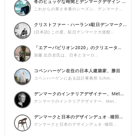
冬のヒュッゲな時間とデンマークデザイン ...
これからの寒さ本番のシーズン、デンマーク...
クリストファー・ハーランx駐日デンマーク...
[日本語] この度、駐日デンマーク大使館...
「エアーパビリオン2020」のクリエータ...
加藤 比呂史氏は、日本とヨーロ...
コペンハーゲン在住の日本人建築家、勝目
雅...
コペンハーゲンにある設計事務所 Schm...
デンマークのインテリアデザイナー、Met...
デンマークのインテリアデザイナー、Met...
デンマークと日本のデザインデュオ ‐猪田...
デンマークと日本のデザインデュオ ‐猪田...