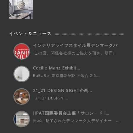
イベント＆ニュース
インテリアライフスタイル展デンマークパ
ビ...
この度、関係各社様のご協力を頂き、明日...
Cecilie Manz Exhibit...
BaBaBa|東京都新宿区下落合 2-5...
21_21 DESIGN SIGHT企画...
21_21 DESIGN ...
JIPAT国際委員会主催「サロン・ド I...
日本に魅了されたデンマーク人デザイナー ...