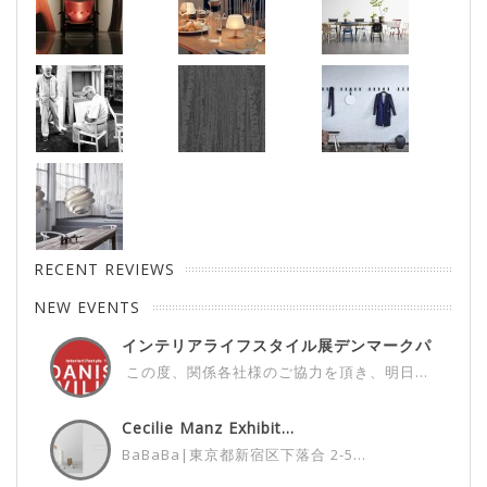
RECENT REVIEWS
NEW EVENTS
インテリアライフスタイル展デンマークパ
ビ...
この度、関係各社様のご協力を頂き、明日...
Cecilie Manz Exhibit...
BaBaBa|東京都新宿区下落合 2-5...