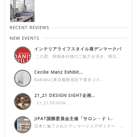
RECENT REVIEWS
NEW EVENTS
インテリアライフスタイル展デンマークパ
ビ...
この度、関係各社様のご協力を頂き、明日...
Cecilie Manz Exhibit...
BaBaBa|東京都新宿区下落合 2-5...
21_21 DESIGN SIGHT企画...
21_21 DESIGN ...
JIPAT国際委員会主催「サロン・ド I...
日本に魅了されたデンマーク人デザイナー ...