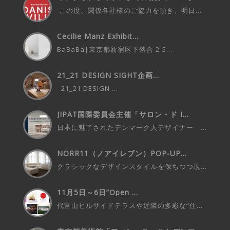
ビ...
この度、関係各社様のご協力を頂き、明日...
Cecilie Manz Exhibit...
BaBaBa|東京都新宿区下落合 2-5...
21_21 DESIGN SIGHT企画...
21_21 DESIGN ...
JIPAT国際委員会主催「サロン・ド I...
日本に魅了されたデンマーク人デザイナー ...
NORR11（ノアイレブン）POP-UP...
クラシックなデザインスタイルを保ちつつ現...
11月5日～6日”Open ...
代官山ヒルサイドテラスや近隣の多彩な“住...