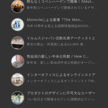
間もなくコペンハーゲンで開催！3days...
毎年初コペンハーゲンで開催されているデザ...
Monocleによる新著『The Mon...
今年15周年を迎える国際情報雑誌MONO...
イルムスジャパン北欧出身アーティストと
の...
東京の青山・外苑前にあるILLUMS 青...
気仙沼の新しい中央公民館 / New C...
昨年末、新しい気仙沼中央公民館がオープン...
インターオフィスによるオンラインストア
M...
インターオフィスによるオンラインストアM...
プロダクトのデザインに不可欠なユーザー
さ...
つい先日まで開催されていた国際的なウィン...