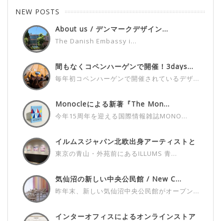
NEW POSTS
About us / デンマークデザイン...
The Danish Embassy i...
間もなくコペンハーゲンで開催！3days...
毎年初コペンハーゲンで開催されているデザ...
Monocleによる新著『The Mon...
今年15周年を迎える国際情報雑誌MONO...
イルムスジャパン北欧出身アーティストと
の...
東京の青山・外苑前にあるILLUMS 青...
気仙沼の新しい中央公民館 / New C...
昨年末、新しい気仙沼中央公民館がオープン...
インターオフィスによるオンラインストア