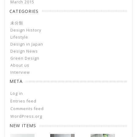
March 2015
CATEGORIES
未分類
Design History
Lifestyle
Design in Japan
Design News
Green Design
About us
Interview
META
Log in
Entries feed
Comments feed
WordPress.org
NEW ITEMS