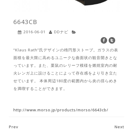
6643CB
2016-06-01
DDナビ
“Klaus Rath”氏デザインの楕円形ストーブ。ガラスの表
面積を最大限に高めるユニークな曲面状の観音開きとな
っています。また、栗鼠のレリーフ模様を燃焼室内の耐
火レンガ上に設けることによって存在感をより引き立た
せています。 本体周辺180度の範囲内から炎の揺らめき
を満喫することができます。
http://www.morso.jp/products/morso/6643cb/
Prev
Next
Post navigation