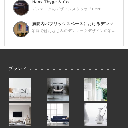
Hans Thyge & Co...
デンマークのデザインスタジオ「HANS ...
病院内パブリックスペースにおけるデンマ
ー...
家庭ではおなじみのデンマークデザインの家...
ブランド