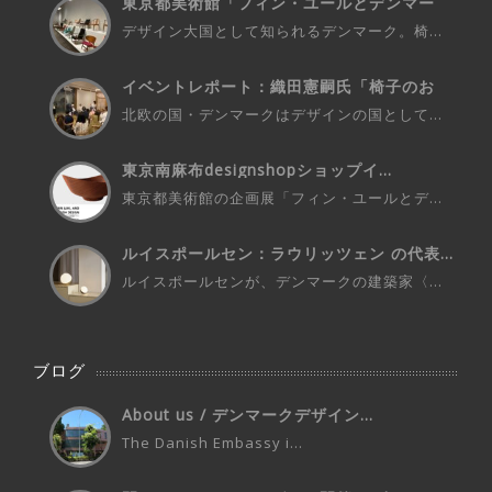
東京都美術館「フィン・ユールとデンマー
ク...
デザイン大国として知られるデンマーク。椅...
イベントレポート：織田憲嗣氏「椅子のお
話...
北欧の国・デンマークはデザインの国として...
東京南麻布designshopショップイ...
東京都美術館の企画展「フィン・ユールとデ...
ルイスポールセン：ラウリッツェン の代表...
ルイスポールセンが、デンマークの建築家〈...
ブログ
About us / デンマークデザイン...
The Danish Embassy i...