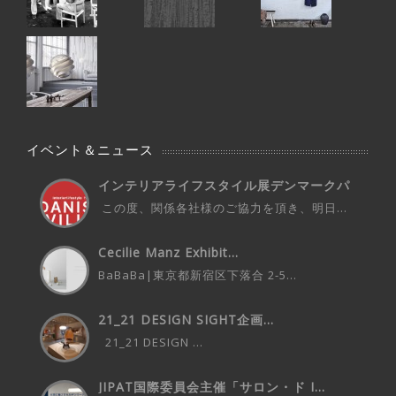
イベント＆ニュース
インテリアライフスタイル展デンマークパ
ビ...
この度、関係各社様のご協力を頂き、明日...
Cecilie Manz Exhibit...
BaBaBa|東京都新宿区下落合 2-5...
21_21 DESIGN SIGHT企画...
21_21 DESIGN ...
JIPAT国際委員会主催「サロン・ド I...