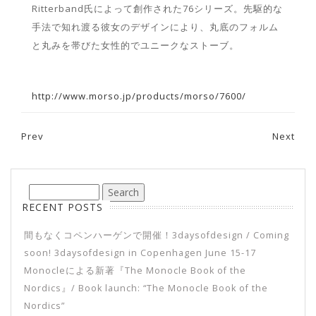
Ritterband氏によって創作された76シリーズ。先駆的な
手法で知れ渡る彼女のデザインにより、丸底のフォルム
と丸みを帯びた女性的でユニークなストーブ。
http://www.morso.jp/products/morso/7600/
Prev
Next
Post navigation
RECENT POSTS
間もなくコペンハーゲンで開催！3daysofdesign / Coming
soon! 3daysofdesign in Copenhagen June 15-17
Monocleによる新著『The Monocle Book of the
Nordics』/ Book launch: “The Monocle Book of the
Nordics”