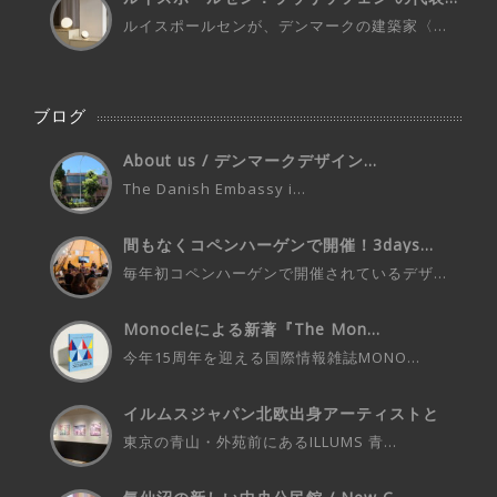
ルイスポールセンが、デンマークの建築家〈...
ブログ
About us / デンマークデザイン...
The Danish Embassy i...
間もなくコペンハーゲンで開催！3days...
毎年初コペンハーゲンで開催されているデザ...
Monocleによる新著『The Mon...
今年15周年を迎える国際情報雑誌MONO...
イルムスジャパン北欧出身アーティストと
の...
東京の青山・外苑前にあるILLUMS 青...