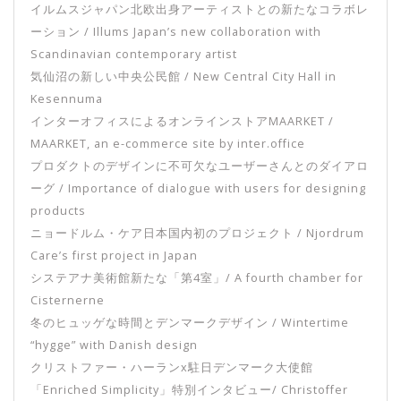
イルムスジャパン北欧出身アーティストとの新たなコラボレ
ーション / Illums Japan’s new collaboration with
Scandinavian contemporary artist
気仙沼の新しい中央公民館 / New Central City Hall in
Kesennuma
インターオフィスによるオンラインストアMAARKET /
MAARKET, an e-commerce site by inter.office
プロダクトのデザインに不可欠なユーザーさんとのダイアロ
ーグ / Importance of dialogue with users for designing
products
ニョードルム・ケア日本国内初のプロジェクト / Njordrum
Care’s first project in Japan
システアナ美術館新たな「第4室」/ A fourth chamber for
Cisternerne
冬のヒュッゲな時間とデンマークデザイン / Wintertime
“hygge” with Danish design
クリストファー・ハーランx駐日デンマーク大使館
「Enriched Simplicity」特別インタビュー/ Christoffer